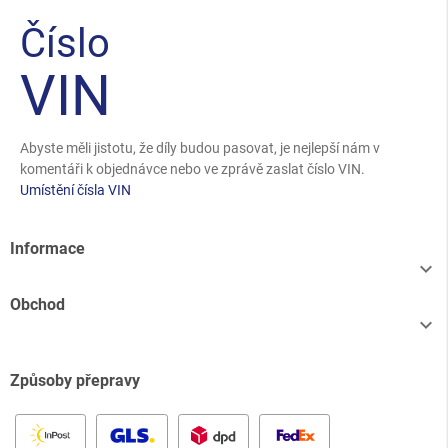
Číslo
VIN
Abyste měli jistotu, že díly budou pasovat, je nejlepší nám v
komentáři k objednávce nebo ve zprávě zaslat číslo VIN.
Umístění čísla VIN
Informace

Obchod

Způsoby přepravy