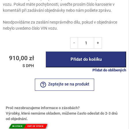
vozu. Pokud máte pochybnosti, uveďte prosím číslo karoserie v
komentáři při zadávání objednávky nebo nám pošlete zprávu.
Neodpovídáme za zaslání nesprávného dílu, pokud v objednávce
nebylo uvedeno číslo VIN vozu.
-
+
910,00 zł
Přidat do košíku
S DPH
Přidat do oblíbených
help_outline
Zeptejte se na produkt
Proč nezobrazujeme informace o zásobách?
Výrobky, které nemáme skladem, můžeme často odeslat do 2-3 dnů
od objednání.