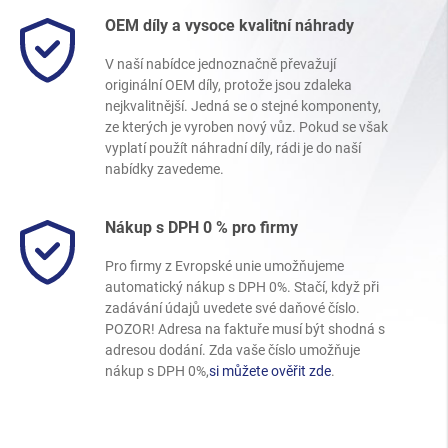
OEM díly a vysoce kvalitní náhrady
V naší nabídce jednoznačně převažují
originální OEM díly, protože jsou zdaleka
nejkvalitnější. Jedná se o stejné komponenty,
ze kterých je vyroben nový vůz. Pokud se však
vyplatí použít náhradní díly, rádi je do naší
nabídky zavedeme.
Nákup s DPH 0 % pro firmy
Pro firmy z Evropské unie umožňujeme
automatický nákup s DPH 0%. Stačí, když při
zadávání údajů uvedete své daňové číslo.
POZOR! Adresa na faktuře musí být shodná s
adresou dodání. Zda vaše číslo umožňuje
nákup s DPH 0%,
si můžete ověřit zde
.