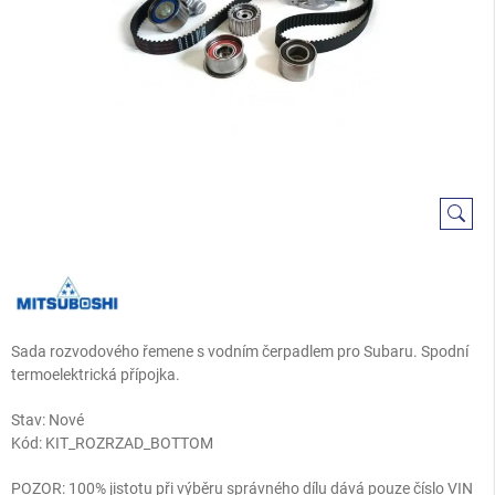
Sada rozvodového řemene s vodním čerpadlem pro Subaru. Spodní
termoelektrická přípojka.
Stav: Nové
Kód:
KIT_ROZRZAD_BOTTOM
POZOR: 100% jistotu při výběru správného dílu dává pouze číslo VIN