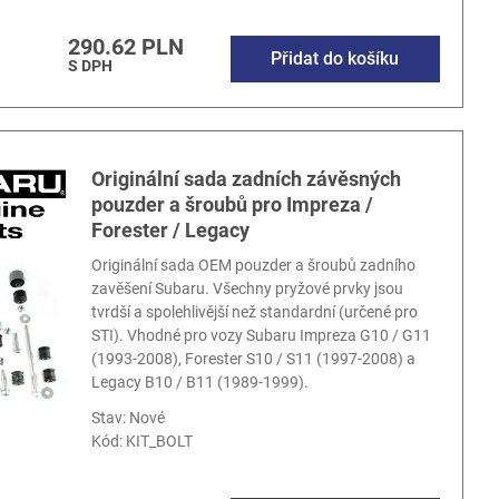
290.62 PLN
Přidat do košíku
S DPH
Originální sada zadních závěsných
pouzder a šroubů pro Impreza /
Forester / Legacy
Originální sada OEM pouzder a šroubů zadního
zavěšení Subaru. Všechny pryžové prvky jsou
tvrdší a spolehlivější než standardní (určené pro
STI). Vhodné pro vozy Subaru Impreza G10 / G11
(1993-2008), Forester S10 / S11 (1997-2008) a
Legacy B10 / B11 (1989-1999).
Stav: Nové
Kód:
KIT_BOLT