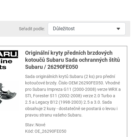
Seřadit podle:
Originální kryty předních brzdových
kotoučů Subaru Sada ochranných štítů
Subaru / 26290FE050
Sada originálních krytů Subaru (2 ks) pro přední
kotoučové brzdy. Číslo OEM 26290FE050. Vhodné
pro Subaru Impreza G11 (2000-2008) verze WRX a
STI, Forester S11 (2002-2008) verze 2.0 Turbo a
2.5 a Legacy B12 (1998-2003) 2.5 a 3.0. Sada
obsahuje 2 kusy - dostatečně se postará o levou i
pravou stranu vašeho Subaru.
Stav: Nové
Kód:
OE_26290FE050