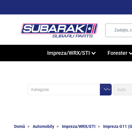
Impreza/WRX/STI
Forester
Domů
Automobily
Impreza/WRX/STI
Impreza G11 (