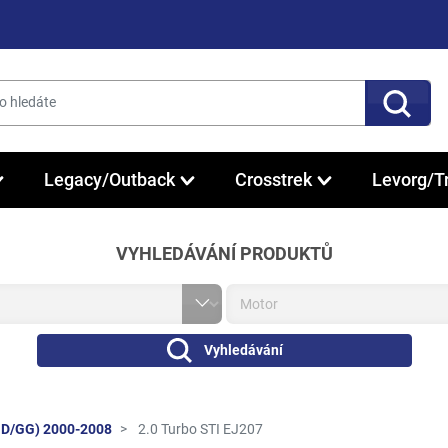
Legacy/Outback
Crosstrek
Levorg/T
VYHLEDÁVÁNÍ PRODUKTŮ
Vyhledávání
GD/GG) 2000-2008
2.0 Turbo STI EJ207