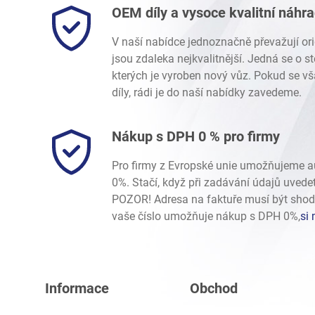
OEM díly a vysoce kvalitní náhr
V naší nabídce jednoznačně převažují ori
jsou zdaleka nejkvalitnější. Jedná se o 
kterých je vyroben nový vůz. Pokud se vš
díly, rádi je do naší nabídky zavedeme.
Nákup s DPH 0 % pro firmy
Pro firmy z Evropské unie umožňujeme 
0%. Stačí, když při zadávání údajů uvede
POZOR! Adresa na faktuře musí být shod
vaše číslo umožňuje nákup s DPH 0%,
si 
Informace
Obchod