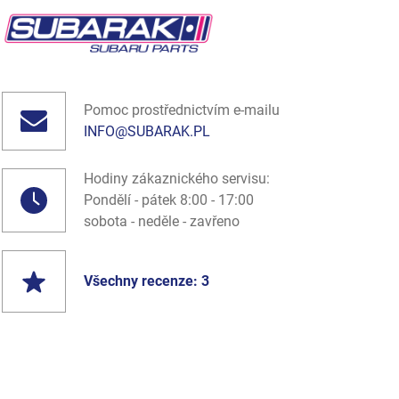
Pomoc prostřednictvím e-mailu
INFO@SUBARAK.PL
Hodiny zákaznického servisu:
Pondělí - pátek 8:00 - 17:00
sobota - neděle - zavřeno
Všechny recenze: 3