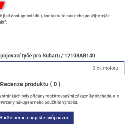
 jisti dostupností dílu, kontaktujte nás nebo použijte výše
kt".
spojovací tyče pro Subaru / 12108AB140
Blok motoru
Recenze produktu
( 0 )
tránkách byly přidány registrovanými zákazníky obchodu, ale
otvrzeny nákupem nebo použitím výrobku.
Buďte první a napište svůj názor