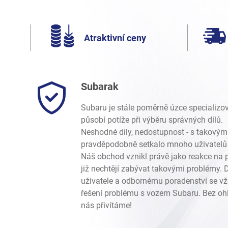
Atraktivní ceny
Subarak
Subaru je stále poměrně úzce specializo
působí potíže při výběru správných dílů.
Neshodné díly, nedostupnost - s takovým
pravděpodobně setkalo mnoho uživatelů 
Náš obchod vznikl právě jako reakce na p
již nechtějí zabývat takovými problémy.
uživatele a odbornému poradenství se vž
řešení problému s vozem Subaru. Bez ohl
nás přivítáme!