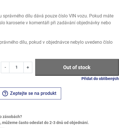
u správného dílu dává pouze číslo VIN vozu. Pokud máte
slo karoserie v komentáři při zadávání objednávky nebo
rávného dílu, pokud v objednávce nebylo uvedeno číslo
Out of stock
-
+
Přidat do oblíbených
help_outline
Zeptejte se na produkt
o zásobách?
 můžeme často odeslat do 2-3 dnů od objednání.