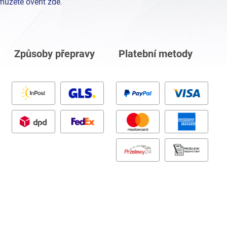
můžete ověřit zde
.
Způsoby přepravy
Platební metody