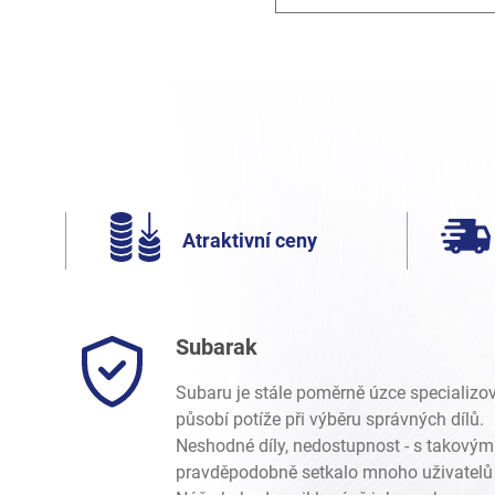
Atraktivní ceny
Subarak
Subaru je stále poměrně úzce specializo
působí potíže při výběru správných dílů.
Neshodné díly, nedostupnost - s takovým
pravděpodobně setkalo mnoho uživatelů 