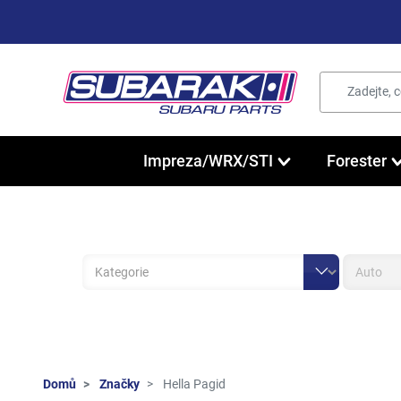
Impreza/WRX/STI
Forester
Domů
Značky
Hella Pagid