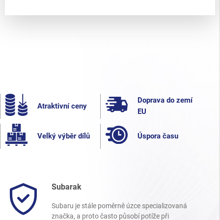
Doprava do zemí
Atraktivní ceny
EU
Velký výběr dílů
Úspora času
Subarak
Subaru je stále poměrně úzce specializovaná
značka, a proto často působí potíže při