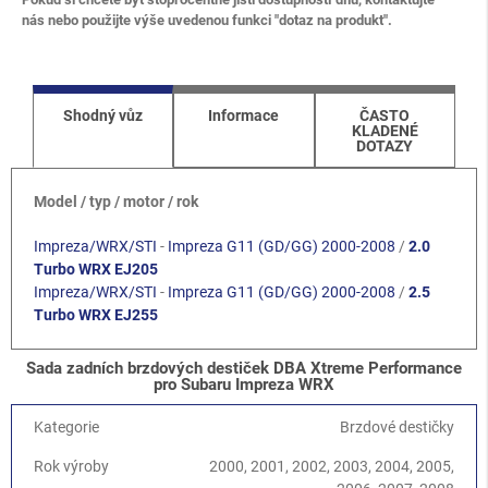
nás nebo použijte výše uvedenou funkci "dotaz na produkt".
Shodný vůz
Informace
ČASTO
KLADENÉ
DOTAZY
Model / typ / motor / rok
Impreza/WRX/STI
-
Impreza G11 (GD/GG) 2000-2008
/
2.0
Turbo WRX EJ205
Impreza/WRX/STI
-
Impreza G11 (GD/GG) 2000-2008
/
2.5
Turbo WRX EJ255
Sada zadních brzdových destiček DBA Xtreme Performance
pro Subaru Impreza WRX
Kategorie
Brzdové destičky
Rok výroby
2000, 2001, 2002, 2003, 2004, 2005,