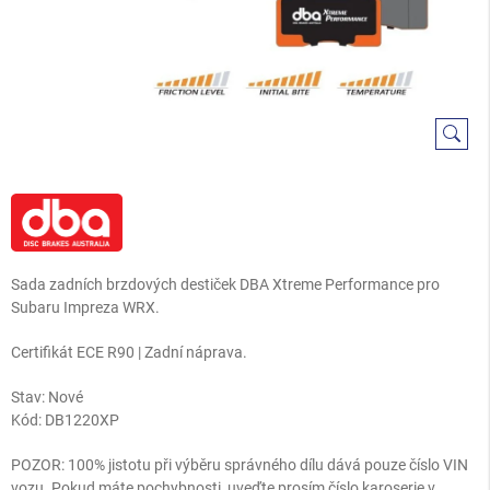
Sada zadních brzdových destiček DBA Xtreme Performance pro
Subaru Impreza WRX.
Certifikát ECE R90 | Zadní náprava.
Stav: Nové
Kód:
DB1220XP
POZOR: 100% jistotu při výběru správného dílu dává pouze číslo VIN
vozu. Pokud máte pochybnosti, uveďte prosím číslo karoserie v