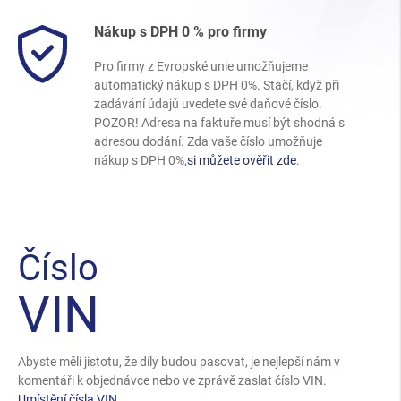
Nákup s DPH 0 % pro firmy
Pro firmy z Evropské unie umožňujeme
automatický nákup s DPH 0%. Stačí, když při
zadávání údajů uvedete své daňové číslo.
POZOR! Adresa na faktuře musí být shodná s
adresou dodání. Zda vaše číslo umožňuje
nákup s DPH 0%,
si můžete ověřit zde
.
Číslo
VIN
Abyste měli jistotu, že díly budou pasovat, je nejlepší nám v
komentáři k objednávce nebo ve zprávě zaslat číslo VIN.
Umístění čísla VIN