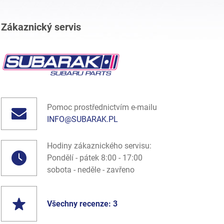
Zákaznický servis
Pomoc prostřednictvím e-mailu
INFO@SUBARAK.PL
Hodiny zákaznického servisu:
Pondělí - pátek 8:00 - 17:00
sobota - neděle - zavřeno
Všechny recenze: 3