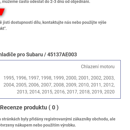
 můžeme často odeslat do 2-3 dnů od objednání.
 jisti dostupností dílu, kontaktujte nás nebo použijte výše
kt".
hladiče pro Subaru / 45137AE003
Chlazení motoru
1995, 1996, 1997, 1998, 1999, 2000, 2001, 2002, 2003,
2004, 2005, 2006, 2007, 2008, 2009, 2010, 2011, 2012,
2013, 2014, 2015, 2016, 2017, 2018, 2019, 2020
Recenze produktu
( 0 )
tránkách byly přidány registrovanými zákazníky obchodu, ale
otvrzeny nákupem nebo použitím výrobku.