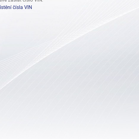
stění čísla VIN