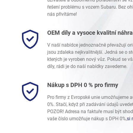
řešení problému s vozem Subaru. Bez ohl
nás přivítáme!
OEM díly a vysoce kvalitní náhr
V naší nabídce jednoznačně převažují ori
jsou zdaleka nejkvalitnější. Jedná se o 
kterých je vyroben nový vůz. Pokud se vš
díly, rádi je do naší nabídky zavedeme.
Nákup s DPH 0 % pro firmy
Pro firmy z Evropské unie umožňujeme 
0%. Stačí, když při zadávání údajů uvede
POZOR! Adresa na faktuře musí být shod
vaše číslo umožňuje nákup s DPH 0%,
si 