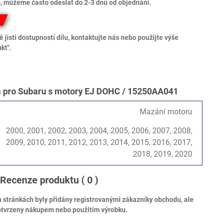
 můžeme často odeslat do 2-3 dnů od objednání.
 jisti dostupností dílu, kontaktujte nás nebo použijte výše
kt".
ka pro Subaru s motory EJ DOHC / 15250AA041
Mazání motoru
2000, 2001, 2002, 2003, 2004, 2005, 2006, 2007, 2008,
2009, 2010, 2011, 2012, 2013, 2014, 2015, 2016, 2017,
2018, 2019, 2020
Recenze produktu
( 0 )
tránkách byly přidány registrovanými zákazníky obchodu, ale
otvrzeny nákupem nebo použitím výrobku.