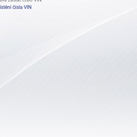
stění čísla VIN