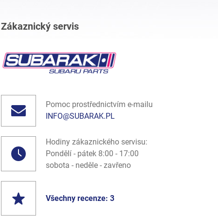
Zákaznický servis
Pomoc prostřednictvím e-mailu
INFO@SUBARAK.PL
Hodiny zákaznického servisu:
Pondělí - pátek 8:00 - 17:00
sobota - neděle - zavřeno
Všechny recenze: 3