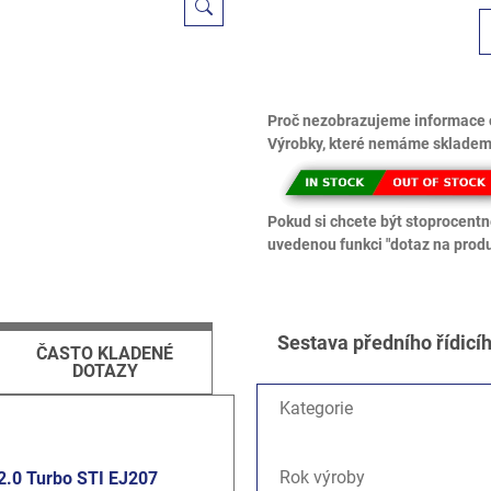
Proč nezobrazujeme informace 
Výrobky, které nemáme skladem,
Pokud si chcete být stoprocentně
uvedenou funkci "dotaz na produ
Sestava předního řídicí
ČASTO KLADENÉ
DOTAZY
Kategorie
Rok výroby
2.0 Turbo STI EJ207