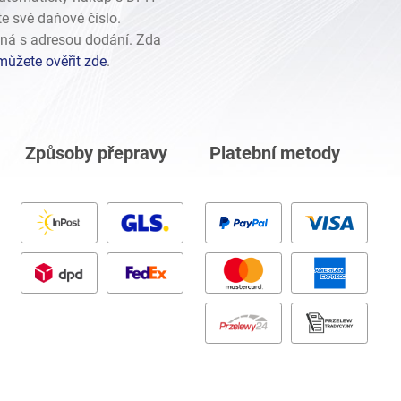
te své daňové číslo.
ná s adresou dodání. Zda
můžete ověřit zde
.
Způsoby přepravy
Platební metody