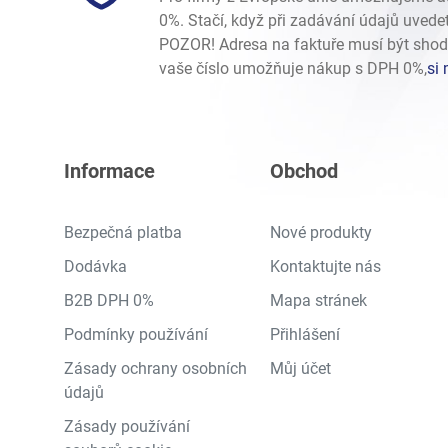
0%. Stačí, když při zadávání údajů uvede
POZOR! Adresa na faktuře musí být shod
vaše číslo umožňuje nákup s DPH 0%,
si 
Informace
Obchod
Bezpečná platba
Nové produkty
Dodávka
Kontaktujte nás
B2B DPH 0%
Mapa stránek
Podmínky používání
Přihlášení
Zásady ochrany osobních
Můj účet
údajů
Zásady používání