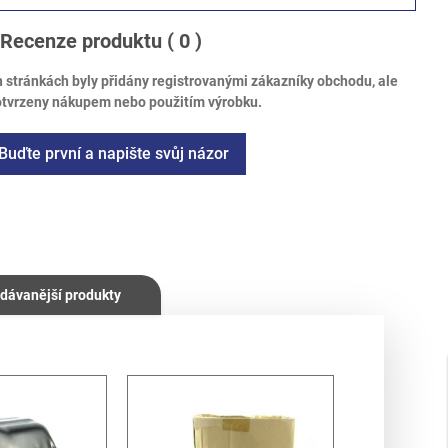
Recenze produktu
( 0 )
tránkách byly přidány registrovanými zákazníky obchodu, ale
otvrzeny nákupem nebo použitím výrobku.
Buďte první a napište svůj názor
dávanější produkty