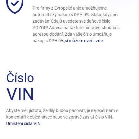
Pro firmy z Evropské unie umožňujeme
automatický nákup s DPH 0%. Stačí, když při
zadávání údajů uvedete své daňové číslo.
POZOR! Adresa na faktuře musí být shodná s
adresou dodání. Zda vaše číslo umožňuje
nákup s DPH 0%,
si můžete ověřit zde
.
Číslo
VIN
Abyste měli jistotu, že díly budou pasovat, je nejlepší nám v
komentáři k objednávce nebo ve zprávě zaslat číslo VIN.
Umístění čísla VIN