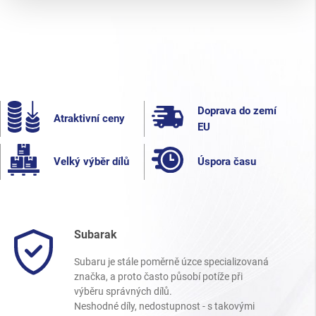
Doprava do zemí
Atraktivní ceny
EU
Velký výběr dílů
Úspora času
Subarak
Subaru je stále poměrně úzce specializovaná
značka, a proto často působí potíže při
výběru správných dílů.
Neshodné díly, nedostupnost - s takovými