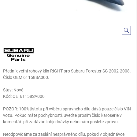
Přední dveřní rohový klín RIGHT pro Subaru Forester SG 2002-2008.
Číslo OEM 61158SA000.
Stav: Nové
Kód:
OE_61158SA000
POZOR: 100% jistotu při výběru správného dílu dává pouze číslo VIN
vozu. Pokud máte pochybnosti, uveďte prosím číslo karoserie v
komentáři při zadávání objednávky nebo nám pošlete zprávu.
Neodpovídáme za zaslání nesprávného dílu, pokud v objednávce