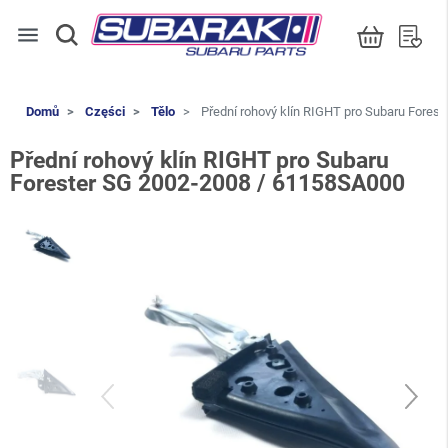
menu
Domů
Części
Tělo
Přední rohový klín RIGHT pro Subaru Fores
Přední rohový klín RIGHT pro Subaru
Forester SG 2002-2008 / 61158SA000