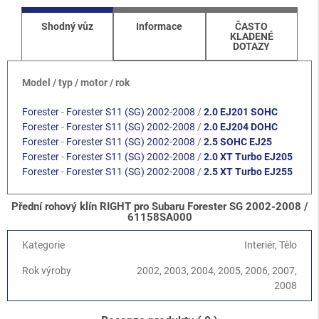
Shodný vůz
Informace
ČASTO
KLADENÉ
DOTAZY
Model / typ / motor / rok
Forester
-
Forester S11 (SG) 2002-2008
/
2.0 EJ201 SOHC
Forester
-
Forester S11 (SG) 2002-2008
/
2.0 EJ204 DOHC
Forester
-
Forester S11 (SG) 2002-2008
/
2.5 SOHC EJ25
Forester
-
Forester S11 (SG) 2002-2008
/
2.0 XT Turbo EJ205
Forester
-
Forester S11 (SG) 2002-2008
/
2.5 XT Turbo EJ255
Přední rohový klín RIGHT pro Subaru Forester SG 2002-2008 /
61158SA000
Kategorie
Interiér, Tělo
Rok výroby
2002, 2003, 2004, 2005, 2006, 2007,
2008