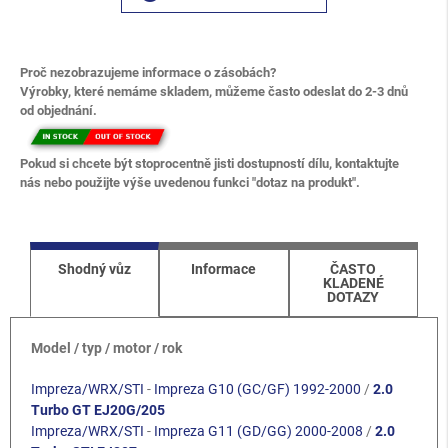
Proč nezobrazujeme informace o zásobách?
Výrobky, které nemáme skladem, můžeme často odeslat do 2-3 dnů
od objednání.
Pokud si chcete být stoprocentně jisti dostupností dílu, kontaktujte
nás nebo použijte výše uvedenou funkci "dotaz na produkt".
Shodný vůz
Informace
ČASTO
KLADENÉ
DOTAZY
Model / typ / motor / rok
Impreza/WRX/STI
-
Impreza G10 (GC/GF) 1992-2000
/
2.0
Turbo GT EJ20G/205
Impreza/WRX/STI
-
Impreza G11 (GD/GG) 2000-2008
/
2.0