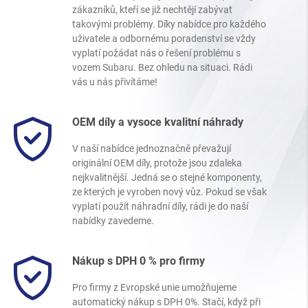
zákazníků, kteří se již nechtějí zabývat
takovými problémy. Díky nabídce pro každého
uživatele a odbornému poradenství se vždy
vyplatí požádat nás o řešení problému s
vozem Subaru. Bez ohledu na situaci. Rádi
vás u nás přivítáme!
OEM díly a vysoce kvalitní náhrady
V naší nabídce jednoznačně převažují
originální OEM díly, protože jsou zdaleka
nejkvalitnější. Jedná se o stejné komponenty,
ze kterých je vyroben nový vůz. Pokud se však
vyplatí použít náhradní díly, rádi je do naší
nabídky zavedeme.
Nákup s DPH 0 % pro firmy
Pro firmy z Evropské unie umožňujeme
automatický nákup s DPH 0%. Stačí, když při