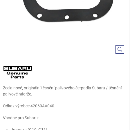
Zcela nové, originální těsnění palivového čerpadla Subaru / těsnění
palivové nádrže.
Odkaz výrobce 42060AA040.
Vhodné pro Subaru:
Impreza (G10, G11)