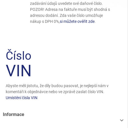
zadávání údajů uvedete své daňové číslo.
POZOR! Adresa na faktuře musí být shodná s
adresou dodání. Zda vaše číslo umožňuje
nákup s DPH 0%,
si můžete ověřit zde
.
Číslo
VIN
Abyste měli jistotu, že díly budou pasovat, je nejlepší nám v
komentáři k objednávce nebo ve zprávě zaslat číslo VIN.
Umístění čísla VIN
Informace
