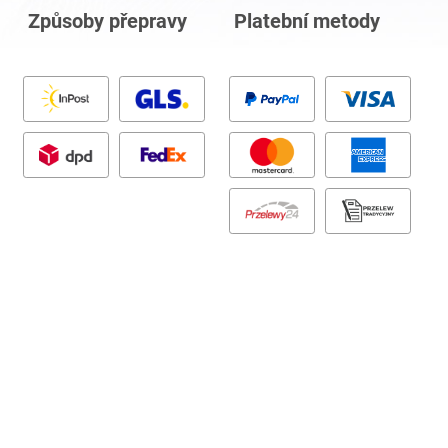
Způsoby přepravy
Platební metody