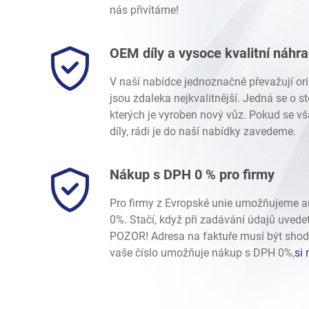
nás přivítáme!
OEM díly a vysoce kvalitní náhr
V naší nabídce jednoznačně převažují ori
jsou zdaleka nejkvalitnější. Jedná se o 
kterých je vyroben nový vůz. Pokud se vš
díly, rádi je do naší nabídky zavedeme.
Nákup s DPH 0 % pro firmy
Pro firmy z Evropské unie umožňujeme 
0%. Stačí, když při zadávání údajů uvede
POZOR! Adresa na faktuře musí být shod
vaše číslo umožňuje nákup s DPH 0%,
si 