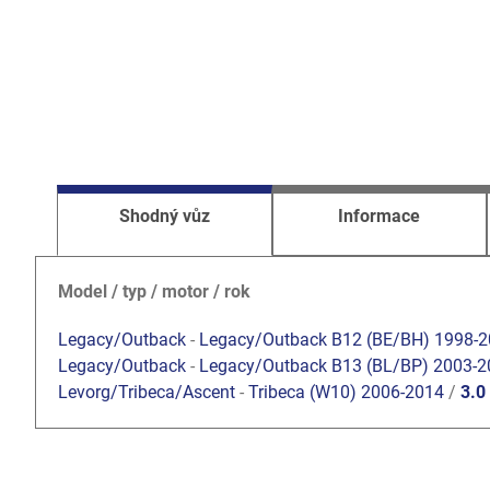
Shodný vůz
Informace
Model / typ / motor / rok
Legacy/Outback
-
Legacy/Outback B12 (BE/BH) 1998-
Legacy/Outback
-
Legacy/Outback B13 (BL/BP) 2003-2
Levorg/Tribeca/Ascent
-
Tribeca (W10) 2006-2014
/
3.0