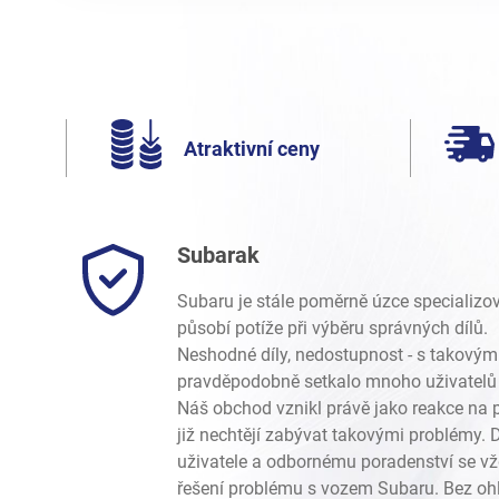
Atraktivní ceny
Subarak
Subaru je stále poměrně úzce specializo
působí potíže při výběru správných dílů.
Neshodné díly, nedostupnost - s takovým
pravděpodobně setkalo mnoho uživatelů 
Náš obchod vznikl právě jako reakce na p
již nechtějí zabývat takovými problémy.
uživatele a odbornému poradenství se vž
řešení problému s vozem Subaru. Bez ohl