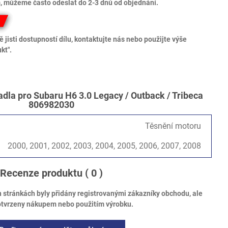
 můžeme často odeslat do 2-3 dnů od objednání.
 jisti dostupností dílu, kontaktujte nás nebo použijte výše
kt".
dla pro Subaru H6 3.0 Legacy / Outback / Tribeca
806982030
Těsnění motoru
2000, 2001, 2002, 2003, 2004, 2005, 2006, 2007, 2008
Recenze produktu
( 0 )
tránkách byly přidány registrovanými zákazníky obchodu, ale
otvrzeny nákupem nebo použitím výrobku.