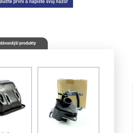
Buďte první a napište svůj názor
dávanější produkty