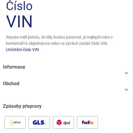
Číslo
VIN
Abyste měli jistotu, že díly budou pasovat, je nejlepší nám v
komentáři k objednávce nebo ve zprávě zaslat číslo VIN.
Umístění čísla VIN
Informace

Obchod

Způsoby přepravy