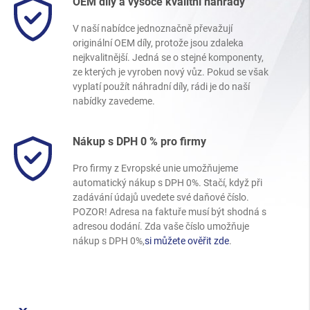
OEM díly a vysoce kvalitní náhrady
V naší nabídce jednoznačně převažují
originální OEM díly, protože jsou zdaleka
nejkvalitnější. Jedná se o stejné komponenty,
ze kterých je vyroben nový vůz. Pokud se však
vyplatí použít náhradní díly, rádi je do naší
nabídky zavedeme.
Nákup s DPH 0 % pro firmy
Pro firmy z Evropské unie umožňujeme
automatický nákup s DPH 0%. Stačí, když při
zadávání údajů uvedete své daňové číslo.
POZOR! Adresa na faktuře musí být shodná s
adresou dodání. Zda vaše číslo umožňuje
nákup s DPH 0%,
si můžete ověřit zde
.