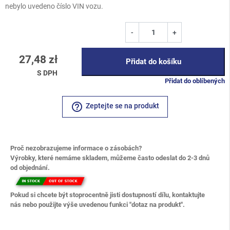
nebylo uvedeno číslo VIN vozu.
-
+
27,48 zł
Přidat do košíku
S DPH
Přidat do oblíbených
help_outline
Zeptejte se na produkt
Proč nezobrazujeme informace o zásobách?
Výrobky, které nemáme skladem, můžeme často odeslat do 2-3 dnů
od objednání.
Pokud si chcete být stoprocentně jisti dostupností dílu, kontaktujte
nás nebo použijte výše uvedenou funkci "dotaz na produkt".