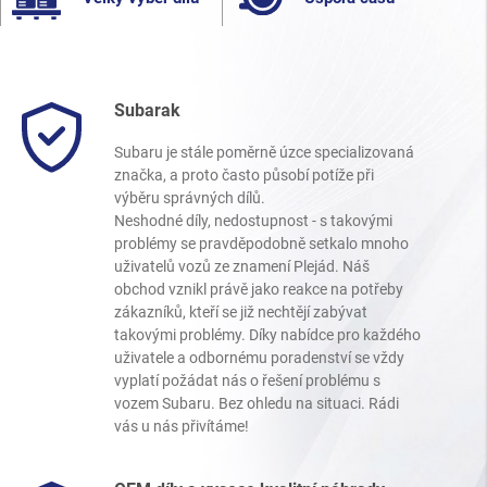
Subarak
Subaru je stále poměrně úzce specializovaná
značka, a proto často působí potíže při
výběru správných dílů.
Neshodné díly, nedostupnost - s takovými
problémy se pravděpodobně setkalo mnoho
uživatelů vozů ze znamení Plejád. Náš
obchod vznikl právě jako reakce na potřeby
zákazníků, kteří se již nechtějí zabývat
takovými problémy. Díky nabídce pro každého
uživatele a odbornému poradenství se vždy
vyplatí požádat nás o řešení problému s
vozem Subaru. Bez ohledu na situaci. Rádi
vás u nás přivítáme!