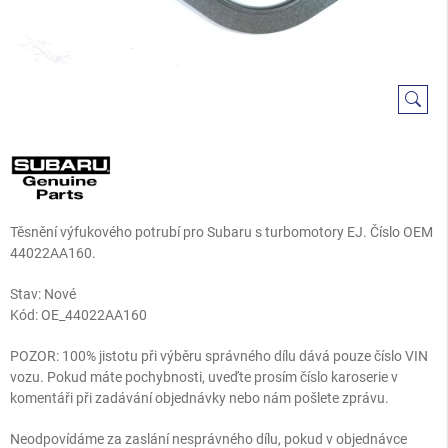
Těsnění výfukového potrubí pro Subaru s turbomotory EJ. Číslo OEM
44022AA160.
Stav: Nové
Kód:
OE_44022AA160
POZOR: 100% jistotu při výběru správného dílu dává pouze číslo VIN
vozu. Pokud máte pochybnosti, uveďte prosím číslo karoserie v
komentáři při zadávání objednávky nebo nám pošlete zprávu.
Neodpovídáme za zaslání nesprávného dílu, pokud v objednávce