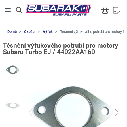
menu
Domů
Części
Výfuk
Těsnění výfukového potrubí pro motory S
Těsnění výfukového potrubí pro motory
Subaru Turbo EJ / 44022AA160