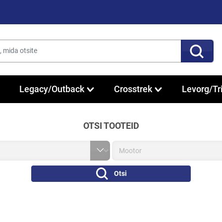
Legacy/Outback
Crosstrek
Levorg/Tr
OTSI TOOTEID
Otsi