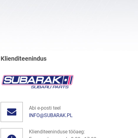
Klienditeenindus
Abi e-posti teel
INFO@SUBARAK.PL
Klienditeeninduse tööaeg: