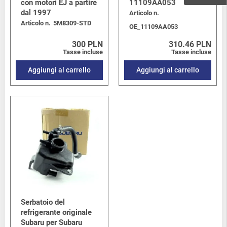
con motori EJ a partire
11109AA053
dal 1997
Articolo n.
Articolo n.
5M8309-STD
OE_11109AA053
300 PLN
310.46 PLN
Tasse incluse
Tasse incluse
Aggiungi al carrello
Aggiungi al carrello
Serbatoio del
refrigerante originale
Subaru per Subaru