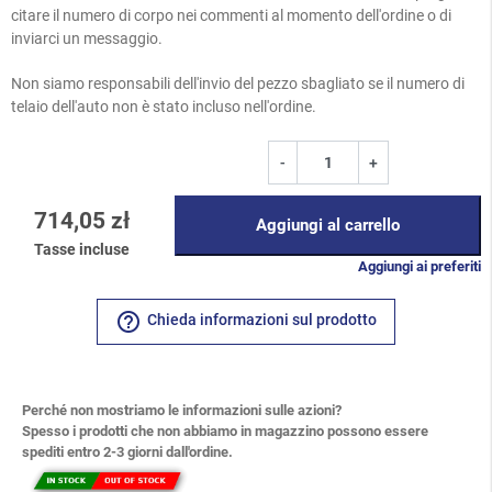
citare il numero di corpo nei commenti al momento dell'ordine o di
inviarci un messaggio.
Non siamo responsabili dell'invio del pezzo sbagliato se il numero di
telaio dell'auto non è stato incluso nell'ordine.
-
+
714,05 zł
Aggiungi al carrello
Tasse incluse
Aggiungi ai preferiti
help_outline
Chieda informazioni sul prodotto
Perché non mostriamo le informazioni sulle azioni?
Spesso i prodotti che non abbiamo in magazzino possono essere
spediti entro 2-3 giorni dall'ordine.