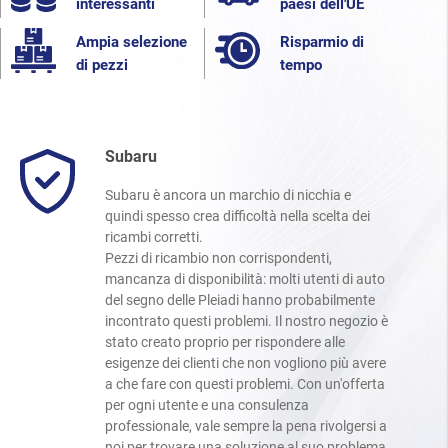
interessanti
paesi dell'UE
Ampia selezione
Risparmio di
di pezzi
tempo
Subaru
Subaru è ancora un marchio di nicchia e
quindi spesso crea difficoltà nella scelta dei
ricambi corretti.
Pezzi di ricambio non corrispondenti,
mancanza di disponibilità: molti utenti di auto
del segno delle Pleiadi hanno probabilmente
incontrato questi problemi. Il nostro negozio è
stato creato proprio per rispondere alle
esigenze dei clienti che non vogliono più avere
a che fare con questi problemi. Con un'offerta
per ogni utente e una consulenza
professionale, vale sempre la pena rivolgersi a
noi per trovare una soluzione al suo problema