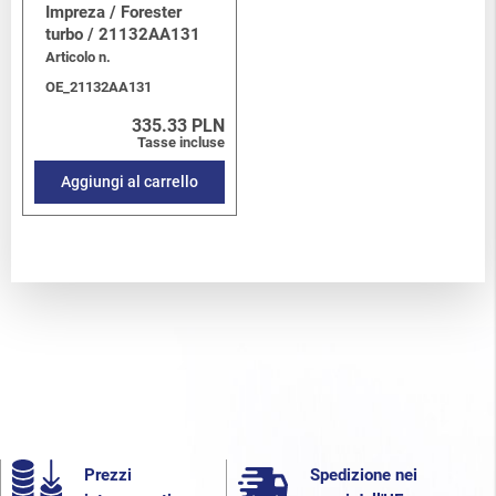
Impreza / Forester
turbo / 21132AA131
Articolo n.
OE_21132AA131
335.33 PLN
Tasse incluse
Aggiungi al carrello
Prezzi
Spedizione nei