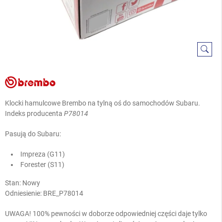
Klocki hamulcowe Brembo na tylną oś do samochodów Subaru.
Indeks producenta
P78014
Pasują do Subaru:
Impreza (G11)
Forester (S11)
Stan: Nowy
Odniesienie:
BRE_P78014
UWAGA! 100% pewności w doborze odpowiedniej części daje tylko