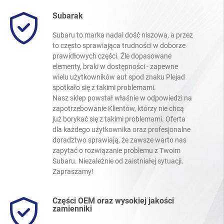
Subarak
Subaru to marka nadal dość niszowa, a przez
to często sprawiająca trudności w doborze
prawidłowych części. Źle dopasowane
elementy, braki w dostępności - zapewne
wielu użytkowników aut spod znaku Plejad
spotkało się z takimi problemami.
Nasz sklep powstał właśnie w odpowiedzi na
zapotrzebowanie Klientów, którzy nie chcą
już borykać się z takimi problemami. Oferta
dla każdego użytkownika oraz profesjonalne
doradztwo sprawiają, że zawsze warto nas
zapytać o rozwiązanie problemu z Twoim
Subaru. Niezależnie od zaistniałej sytuacji.
Zapraszamy!
Części OEM oraz wysokiej jakości
zamienniki