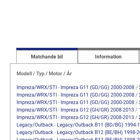
Matchande bil
Information
Modell / Typ / Motor / År
Impreza/WRX/STI
-
Impreza G11 (GD/GG) 2000-2008
/
Impreza/WRX/STI
-
Impreza G11 (GD/GG) 2000-2008
/
Impreza/WRX/STI
-
Impreza G11 (GD/GG) 2000-2008
/
Impreza/WRX/STI
-
Impreza G12 (GH/GR) 2008-2013
/
Impreza/WRX/STI
-
Impreza G12 (GH/GR) 2008-2013
/
Legacy/Outback
-
Legacy/Outback B11 (BD/BG) 1994-
Legacy/Outback
-
Legacy/Outback B12 (BE/BH) 1998-
Legacy/Outback
-
Legacy/Outback B12 (BE/BH) 1998-