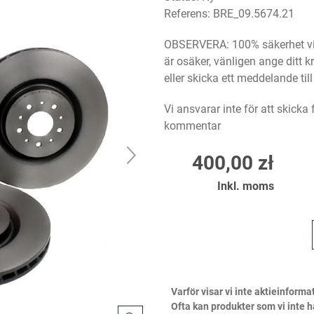
Referens:
BRE_09.5674.21
OBSERVERA: 100% säkerhet vid
är osäker, vänligen ange ditt
eller skicka ett meddelande til
Vi ansvarar inte för att skicka
kommentar
400,00 zł
Inkl. moms
Varför visar vi inte aktieinforma
Ofta kan produkter som vi inte h