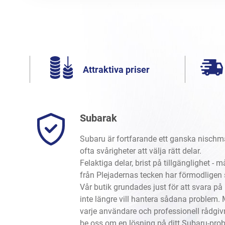
Attraktiva priser
Subarak
Subaru är fortfarande ett ganska nischm
ofta svårigheter att välja rätt delar.
Felaktiga delar, brist på tillgänglighet -
från Plejadernas tecken har förmodligen
Vår butik grundades just för att svara 
inte längre vill hantera sådana problem. 
varje användare och professionell rådgivni
be oss om en lösning på ditt Subaru-prob