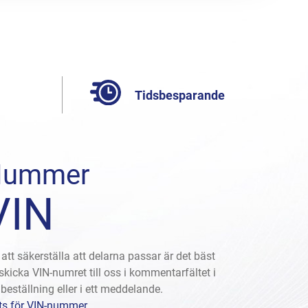
Tidsbesparande
Nummer
VIN
 att säkerställa att delarna passar är det bäst
 skicka VIN-numret till oss i kommentarfältet i
 beställning eller i ett meddelande.
ts för VIN-nummer