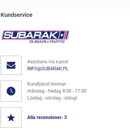
Kundservice
Assistans via e-post
INFO@SUBARAK.PL
Kundtjänst timmar:
måndag - fredag 8:00 - 17:00
Lördag - söndag - stängt
Alla recensioner: 3