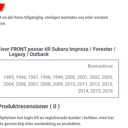
 en del finns tillgänglig, vänligen kontakta oss eller använd
van.
r FRONT passar till Subaru Impreza / Forester /
Legacy / Outback
Bromsskivor
1995, 1996, 1997, 1998, 1999, 2000, 2001, 2002, 2003,
2004, 2006, 2007, 2008, 2009, 2010, 2011, 2012, 2013,
2014, 2015, 2016
Produktrecensioner
( 0 )
atsen har lagts till av registrerade kunder i butiken, men har
ats genom köp eller användning av produkten.