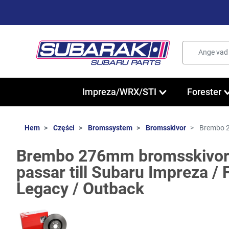
Impreza/WRX/STI
Forester
Hem
Części
Bromssystem
Bromsskivor
Brembo 27
Brembo 276mm bromsskivo
passar till Subaru Impreza / 
Legacy / Outback