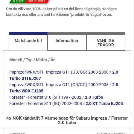
Om du vill vara 100% säker på att en del finns tillgänglig, vänligen
kontakta oss eller använd funktionen "produktförfrågan" ovan.
Matchande bil
Information
VANLIGA
FRÅGOR
Modell / Typ / Motor / År
Impreza/WRX/STI
-
Impreza G11 (GD/GG) 2000-2008
/
2.0
Turbo STI EJ207
Impreza/WRX/STI
-
Impreza G11 (GD/GG) 2000-2008
/
2.0
Turbo WRX EJ205
Forester
-
Forester S10 (SF) 1997-2002
/
2.0 Turbo
Forester
-
Forester S11 (SG) 2002-2008
/
2.0 XT Turbo EJ205
4x NGK tändstift 7 värmeindex för Subaru Impreza / Forester
2.0 turbo