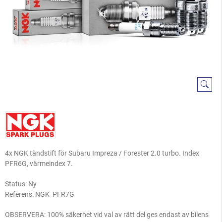
4x NGK tändstift för Subaru Impreza / Forester 2.0 turbo. Index
PFR6G, värmeindex 7.
Status: Ny
Referens:
NGK_PFR7G
OBSERVERA: 100% säkerhet vid val av rätt del ges endast av bilens