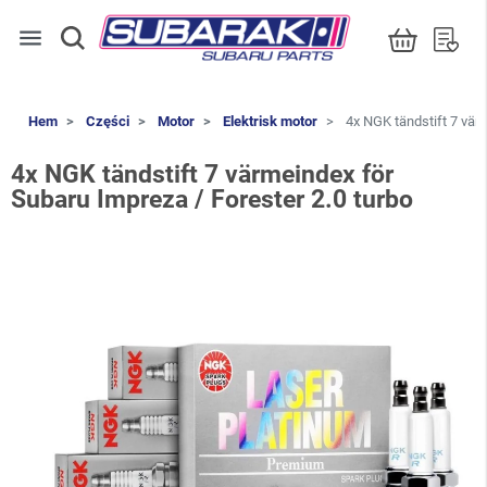
menu
Hem
Części
Motor
Elektrisk motor
4x NGK tändstift 7 värm
4x NGK tändstift 7 värmeindex för
Subaru Impreza / Forester 2.0 turbo