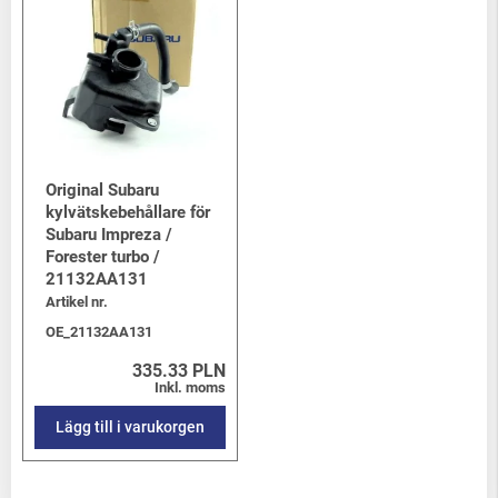
Original Subaru
kylvätskebehållare för
Subaru Impreza /
Forester turbo /
21132AA131
Artikel nr.
OE_21132AA131
335.33 PLN
Inkl. moms
Lägg till i varukorgen