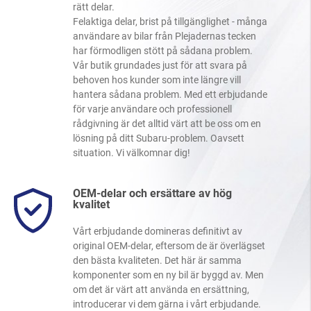
rätt delar.
Felaktiga delar, brist på tillgänglighet - många
användare av bilar från Plejadernas tecken
har förmodligen stött på sådana problem.
Vår butik grundades just för att svara på
behoven hos kunder som inte längre vill
hantera sådana problem. Med ett erbjudande
för varje användare och professionell
rådgivning är det alltid värt att be oss om en
lösning på ditt Subaru-problem. Oavsett
situation. Vi välkomnar dig!
OEM-delar och ersättare av hög
kvalitet
Vårt erbjudande domineras definitivt av
original OEM-delar, eftersom de är överlägset
den bästa kvaliteten. Det här är samma
komponenter som en ny bil är byggd av. Men
om det är värt att använda en ersättning,
introducerar vi dem gärna i vårt erbjudande.