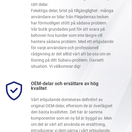
rätt delar.
Felaktiga delar, brist på tillgänglighet - många
användare av bilar från Plejadernas tecken
har förmodligen stött på sådana problem.
Vår butik grundades just för att svara på
behoven hos kunder som inte längre vill
hantera sådana problem. Med ett erbjudande
för varje användare och professionell
rådgivning är det alltid värt att be oss om en
lösning på ditt Subaru-problem. Oavsett
situation. Vi välkomnar dig!
OEM-delar och ersättare av hög
kvalitet
Vårt erbjudande domineras definitivt av
original OEM-delar, eftersom de är överlägset
den bästa kvaliteten. Det här är samma
komponenter som en ny bil är byggd av. Men
om det är värt att använda en ersättning,
introducerar vi dem gärna i vårt erbjudande.