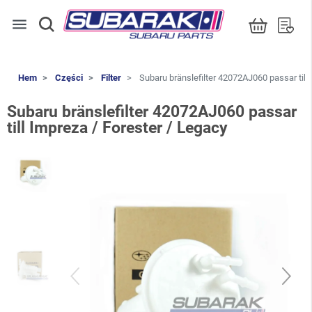
menu
Hem
Części
Filter
Subaru bränslefilter 42072AJ060 passar till 
Subaru bränslefilter 42072AJ060 passar
till Impreza / Forester / Legacy