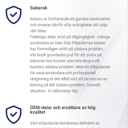
Subarak
Subaru är fortfarande ett ganska nischmärke
och orsakar därför ofta svårigheter att välja
rätt delar.
Felaktiga delar, brist på tillgänglighet - många
användare av bilar från Plejadernas tecken
har förmodligen stött på sådana problem.
Vår butik grundades just för att svara på
behoven hos kunder som inte längre vill
hantera sådana problem. Med ett erbjudande
för varje användare och professionell
rådgivning är det alltid värt att be oss om en
lösning på ditt Subaru-problem. Oavsett
situation. Vi välkomnar dig!
OEM-delar och ersättare av hög
kvalitet
Vårt erbjudande domineras definitivt av