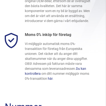
original OEM-delar, eftersom de är överlägset
den bästa kvaliteten. Det här är samma
komponenter som en ny bil är byggd av. Men
om det är värt att använda en ersättning,
introducerar vi dem gärna i vårt erbjudande.
Moms 0% inköp för företag
Vi möjliggör automatisk moms 0%-
transaktion för företag från Europeiska
unionen. Det räcker att du anger ditt
skattenummer när du anger dina uppgifter.
OBS! Adressen på fakturan måste vara
densamma som leveransadressen.
Du kan
kontrollera
om ditt nummer möjliggör moms
0%-transaktion
här
.