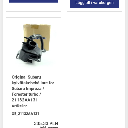
Lägg till i varukorgen
Original Subaru
kylvätskebehållare för
Subaru Impreza /
Forester turbo /
21132AA131
Artikel nr.
OE_21132AA131
335.33 PLN
Inkl. moms