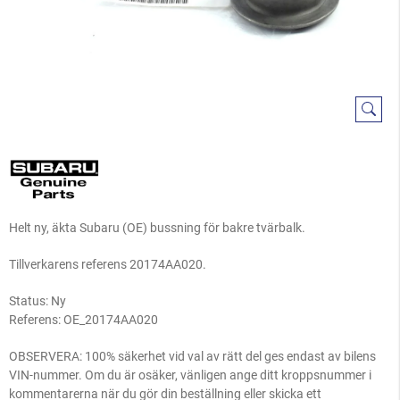
Helt ny, äkta Subaru (OE) bussning för bakre tvärbalk.
Tillverkarens referens 20174AA020.
Status: Ny
Referens:
OE_20174AA020
OBSERVERA: 100% säkerhet vid val av rätt del ges endast av bilens
VIN-nummer. Om du är osäker, vänligen ange ditt kroppsnummer i
kommentarerna när du gör din beställning eller skicka ett