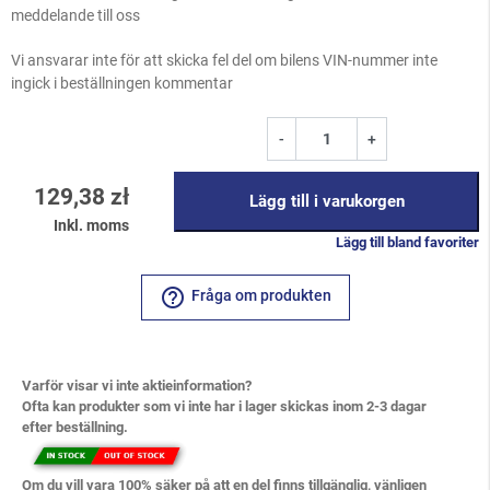
meddelande till oss
Vi ansvarar inte för att skicka fel del om bilens VIN-nummer inte
ingick i beställningen kommentar
-
+
129,38 zł
Lägg till i varukorgen
Inkl. moms
Lägg till bland favoriter
help_outline
Fråga om produkten
Varför visar vi inte aktieinformation?
Ofta kan produkter som vi inte har i lager skickas inom 2-3 dagar
efter beställning.
Om du vill vara 100% säker på att en del finns tillgänglig, vänligen