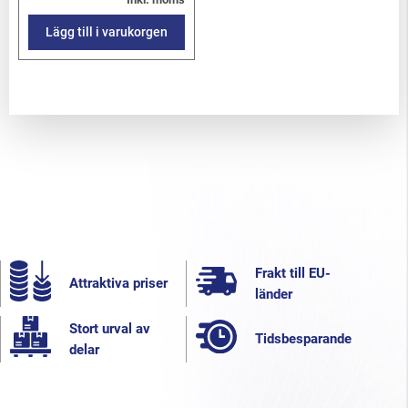
Lägg till i varukorgen
Frakt till EU-
Attraktiva priser
länder
Stort urval av
Tidsbesparande
delar