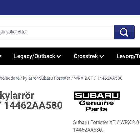
Legacy/Outback
Crosstrek
Levorg/T
rboladdare / kylarrör Subaru Forester / WRX 2.0T / 14462AA580
kylarrör
 / 14462AA580
Subaru Forester XT / WRX 2.0 
14462AA580.