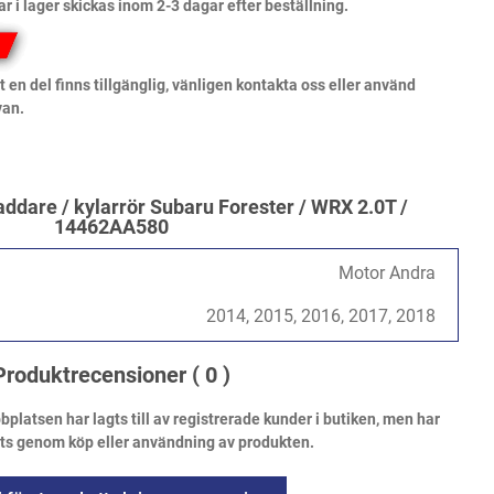
ar i lager skickas inom 2-3 dagar efter beställning.
 en del finns tillgänglig, vänligen kontakta oss eller använd
van.
laddare / kylarrör Subaru Forester / WRX 2.0T /
14462AA580
Motor Andra
2014, 2015, 2016, 2017, 2018
Produktrecensioner
( 0 )
atsen har lagts till av registrerade kunder i butiken, men har
ats genom köp eller användning av produkten.