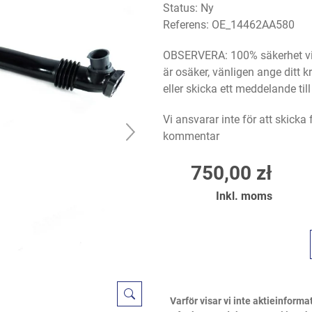
Status: Ny
Referens:
OE_14462AA580
OBSERVERA: 100% säkerhet vid
är osäker, vänligen ange ditt
eller skicka ett meddelande til
Vi ansvarar inte för att skicka
kommentar
750,00 zł
Inkl. moms
Varför visar vi inte aktieinforma