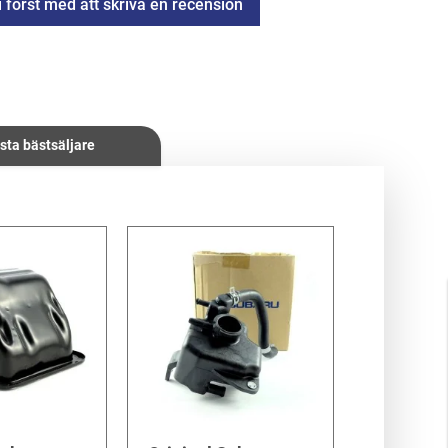
i först med att skriva en recension
sta bästsäljare