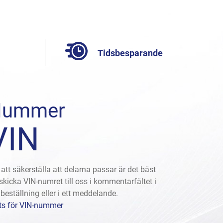
Tidsbesparande
Nummer
VIN
 att säkerställa att delarna passar är det bäst
 skicka VIN-numret till oss i kommentarfältet i
 beställning eller i ett meddelande.
ts för VIN-nummer