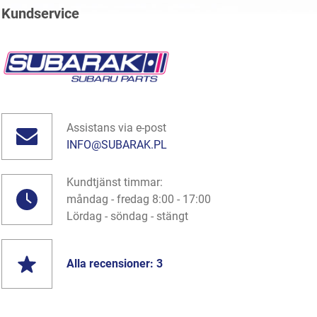
Kundservice
Assistans via e-post
INFO@SUBARAK.PL
Kundtjänst timmar:
måndag - fredag 8:00 - 17:00
Lördag - söndag - stängt
Alla recensioner: 3