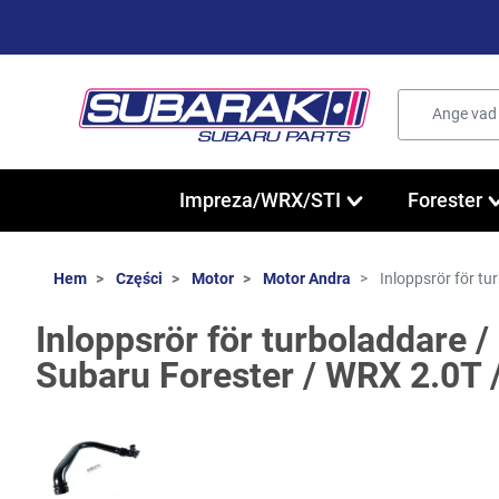
Impreza/WRX/STI
Forester
Hem
Części
Motor
Motor Andra
Inloppsrör för tu
Inloppsrör för turboladdare / 
Subaru Forester / WRX 2.0T