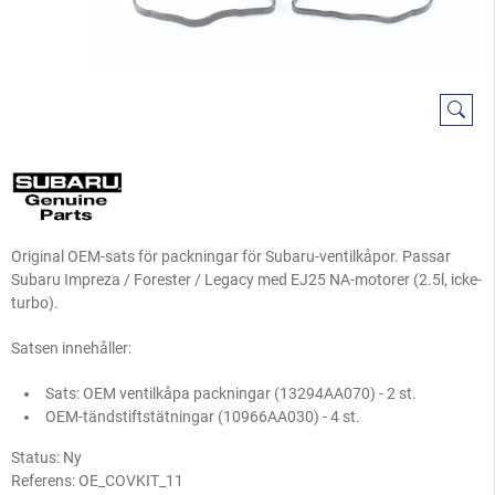
Original OEM-sats för packningar för Subaru-ventilkåpor. Passar
Subaru Impreza / Forester / Legacy med EJ25 NA-motorer (2.5l, icke-
turbo).
Satsen innehåller:
Sats: OEM ventilkåpa packningar (13294AA070) - 2 st.
OEM-tändstiftstätningar (10966AA030) - 4 st.
Status: Ny
Referens:
OE_COVKIT_11