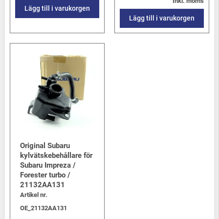
Inkl. moms
Lägg till i varukorgen
Lägg till i varukorgen
Original Subaru
kylvätskebehållare för
Subaru Impreza /
Forester turbo /
21132AA131
Artikel nr.
OE_21132AA131