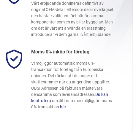
Vårt erbjudande domineras definitivt av
original OEM-delar, eftersom de är överlägset
den bästa kvaliteten. Det här är samma
komponenter som en ny bil är byggd av. Men
om det är värt att använda en ersättning,
introducerar vi dem gärna i vårt erbjudande.
Moms 0% inköp för företag
Vi möjliggör automatisk moms 0%-
transaktion för företag från Europeiska
unionen. Det räcker att du anger ditt
skattenummer när du anger dina uppgifter.
OBS! Adressen på fakturan måste vara
densamma som leveransadressen.
Du kan
kontrollera
om ditt nummer möjliggör moms
0%-transaktion
här
.