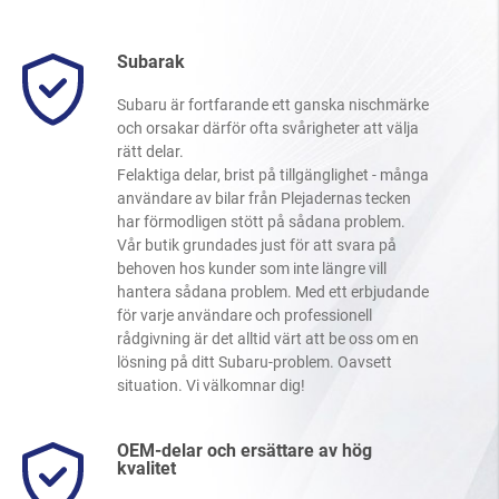
Subarak
Subaru är fortfarande ett ganska nischmärke
och orsakar därför ofta svårigheter att välja
rätt delar.
Felaktiga delar, brist på tillgänglighet - många
användare av bilar från Plejadernas tecken
har förmodligen stött på sådana problem.
Vår butik grundades just för att svara på
behoven hos kunder som inte längre vill
hantera sådana problem. Med ett erbjudande
för varje användare och professionell
rådgivning är det alltid värt att be oss om en
lösning på ditt Subaru-problem. Oavsett
situation. Vi välkomnar dig!
OEM-delar och ersättare av hög
kvalitet