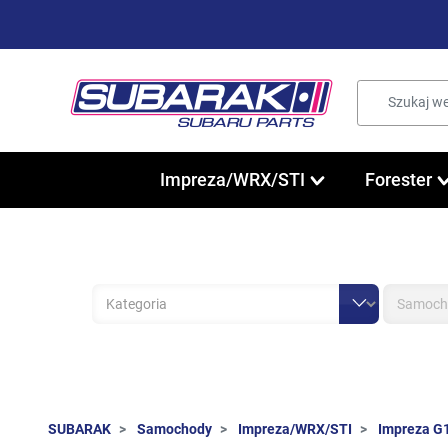
Impreza/WRX/STI
Forester
SUBARAK
Samochody
Impreza/WRX/STI
Impreza G