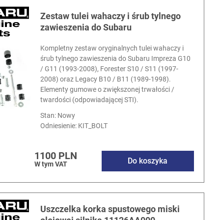
Zestaw tulei wahaczy i śrub tylnego
zawieszenia do Subaru
Kompletny zestaw oryginalnych tulei wahaczy i
śrub tylnego zawieszenia do Subaru Impreza G10
/ G11 (1993-2008), Forester S10 / S11 (1997-
2008) oraz Legacy B10 / B11 (1989-1998).
Elementy gumowe o zwiększonej trwałości /
twardości (odpowiadającej STI).
Stan: Nowy
Odniesienie:
KIT_BOLT
1100 PLN
Do koszyka
W tym VAT
Uszczelka korka spustowego miski