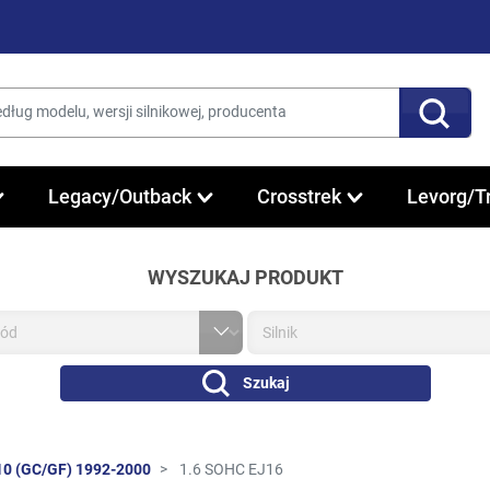
Legacy/Outback
Crosstrek
Levorg/T
WYSZUKAJ PRODUKT
Szukaj
10 (GC/GF) 1992-2000
1.6 SOHC EJ16