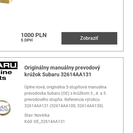
1000 PLN
Zobraziť
S DPH
Originálny manuálny prevodový
krúžok Subaru 32614AA131
Úplne nová, originálna 5-stupňová manuálna
prevodovka Subaru (OE) s krúžkom 3., 4. a 5.
prevodového stupňa. Referencia výrobcu
32614AA131 (32614AA100, 32614AA130).
Stav: Novinka
Kód:
OE_32614AA131