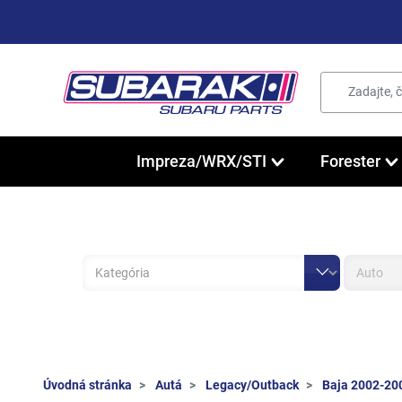
Impreza/WRX/STI
Forester
Úvodná stránka
Autá
Legacy/Outback
Baja 2002-20