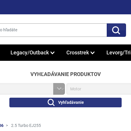
Legacy/Outback
Crosstrek
Levorg/Tr
VYHĽADÁVANIE PRODUKTOV
Vyhľadávanie
06
2.5 Turbo EJ255