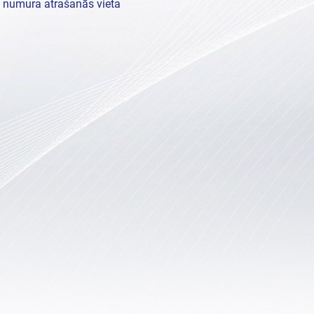
 numura atrašanās vieta