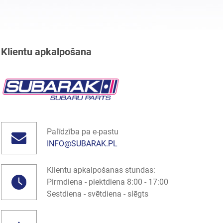
Klientu apkalpošana
Palīdzība pa e-pastu
INFO@SUBARAK.PL
Klientu apkalpošanas stundas:
Pirmdiena - piektdiena 8:00 - 17:00
Sestdiena - svētdiena - slēgts