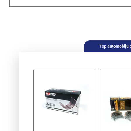
Top automobiļu 