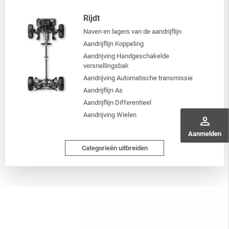
Rijdt
Naven en lagers van de aandrijflijn
Aandrijflijn Koppeling
Aandrijving Handgeschakelde
versnellingsbak
Aandrijving Automatische transmissie
Aandrijflijn As
Aandrijflijn Differentieel
Aandrijving Wielen
perm_identity
Aanmelden
Categorieën uitbreiden