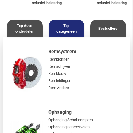
Inclusief belasting
Inclusief belasting
Top Auto-
Top
Bestsellers
onderdelen
categorieën
Remsysteem
Remblokken
Remschijven
Remklauw
Remleidingen
Rem Andere
Ophanging
Ophanging Schokdempers
Ophanging schroefveren