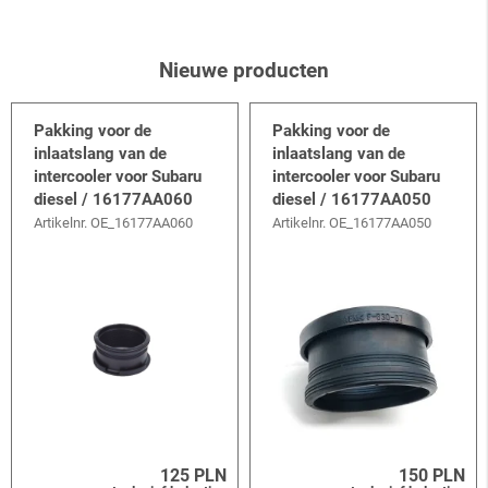
Nieuwe producten
Pakking voor de
Pakking voor de
inlaatslang van de
inlaatslang van de
intercooler voor Subaru
intercooler voor Subaru
diesel / 16177AA060
diesel / 16177AA050
Artikelnr.
OE_16177AA060
Artikelnr.
OE_16177AA050
125 PLN
150 PLN