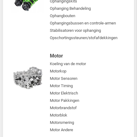
Ophangingskits
Ophanging Behandeling
Ophangbouten
Ophangingsbussen en controle-armen
Stabilisatoren voor ophanging
Opschortingssteunen/stofafdekkingen
Motor
Koeling van de motor
Motorkop
Motor Sensoren
Motor Timing
Motor Elektrisch
Motor Pakkingen
Motorbrandstof
Motorblok
Motorsmering
Motor Andere