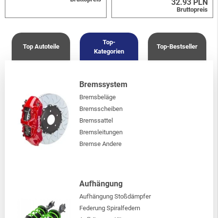
32.93 PLN
Bruttopreis
Top-
Top Autoteile
Top-Bestseller
Kategorien
Bremssystem
Bremsbeläge
Bremsscheiben
Bremssattel
Bremsleitungen
Bremse Andere
Aufhängung
Aufhängung Stoßdämpfer
Federung Spiralfedern