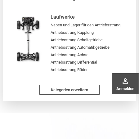
Laufwerke
Naben und Lager für den Antriebsstrang
Antriebsstrang Kupplung
Antriebsstrang Schaltgetriebe
Antriebsstrang Automatikgetriebe
Antriebsstrang Achse
Antriebsstrang Differential
Antriebsstrang Räder
perm_identity
Anmelden
Kategorien erweitern