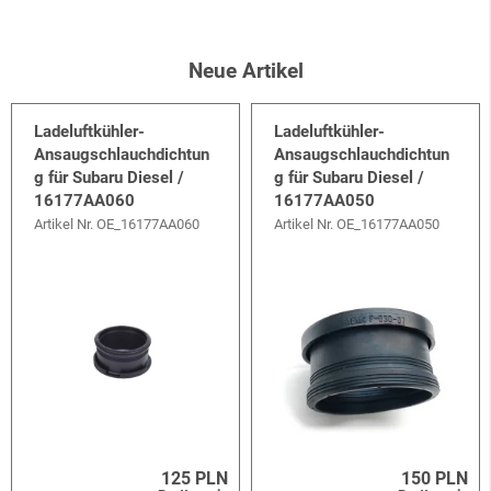
Neue Artikel
Ladeluftkühler-
Ladeluftkühler-
Ansaugschlauchdichtun
Ansaugschlauchdichtun
g für Subaru Diesel /
g für Subaru Diesel /
16177AA060
16177AA050
Artikel Nr.
OE_16177AA060
Artikel Nr.
OE_16177AA050
125 PLN
150 PLN