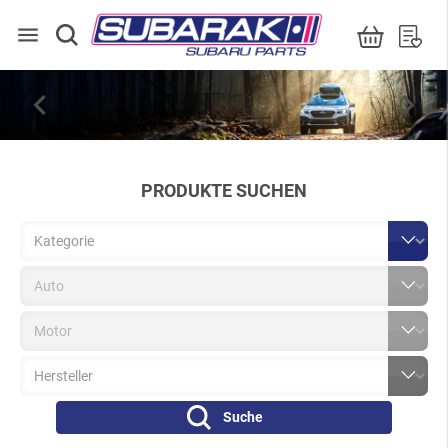
menu


PRODUKTE SUCHEN
Suche