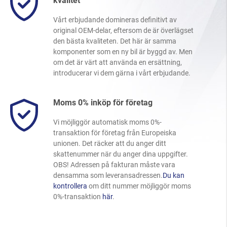
kvalitet
Vårt erbjudande domineras definitivt av
original OEM-delar, eftersom de är överlägset
den bästa kvaliteten. Det här är samma
komponenter som en ny bil är byggd av. Men
om det är värt att använda en ersättning,
introducerar vi dem gärna i vårt erbjudande.
Moms 0% inköp för företag
Vi möjliggör automatisk moms 0%-
transaktion för företag från Europeiska
unionen. Det räcker att du anger ditt
skattenummer när du anger dina uppgifter.
OBS! Adressen på fakturan måste vara
densamma som leveransadressen.
Du kan
kontrollera
om ditt nummer möjliggör moms
0%-transaktion
här
.