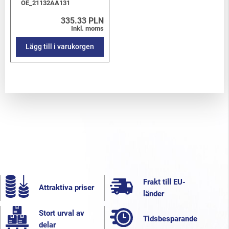
OE_21132AA131
335.33 PLN
Inkl. moms
Lägg till i varukorgen
Frakt till EU-
Attraktiva priser
länder
Stort urval av
Tidsbesparande
delar