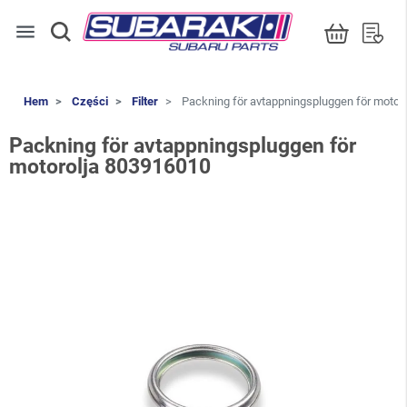
menu
Hem
Części
Filter
Packning för avtappningspluggen för motor
Packning för avtappningspluggen för
motorolja 803916010