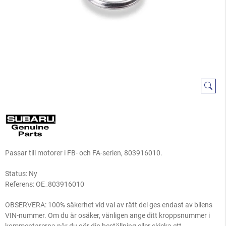
Passar till motorer i FB- och FA-serien, 803916010.
Status: Ny
Referens:
OE_803916010
OBSERVERA: 100% säkerhet vid val av rätt del ges endast av bilens
VIN-nummer. Om du är osäker, vänligen ange ditt kroppsnummer i
kommentarerna när du gör din beställning eller skicka ett