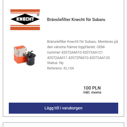
Bränslefilter Knecht för Subaru
Bränslefilter Knecht för Subaru. Monteras på
den vänstra främre toppfästet. OEM-
nummer 42072AA010 42072AA121
42072AA011 42072PA010 42072AA120.
Status: Ny
Referens:
KL134
100 PLN
Inkl. moms
Lägg till i varukorgen