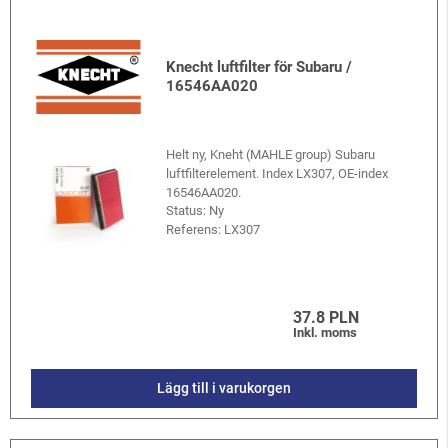
Knecht luftfilter för Subaru /
16546AA020
Helt ny, Kneht (MAHLE group) Subaru
luftfilterelement. Index LX307, OE-index
16546AA020.
Status: Ny
Referens:
LX307
37.8 PLN
Inkl. moms
Lägg till i varukorgen