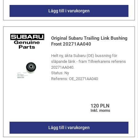
Lägg till i varukorgen
Original Subaru Trailing Link Bushing
Front 20271AA040
Helt ny, äkta Subaru (OE) bussning för
släpande länk - fram Tillverkarens referens
20271AA040.
Status: Ny
Referens:
OE_20271AA040
120 PLN
Inkl. moms
Lägg till i varukorgen