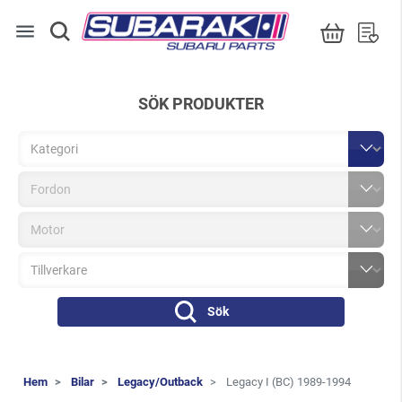
menu
SÖK PRODUKTER
Sök
Hem
Bilar
Legacy/Outback
Legacy I (BC) 1989-1994