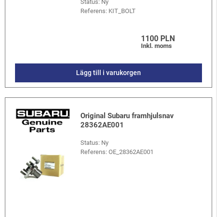
Status: Ny
Referens:
KIT_BOLT
1100 PLN
Inkl. moms
Lägg till i varukorgen
Original Subaru framhjulsnav
28362AE001
Status: Ny
Referens:
OE_28362AE001