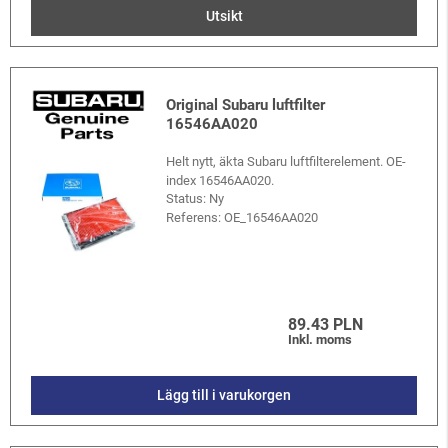
Utsikt
Original Subaru luftfilter
16546AA020
Helt nytt, äkta Subaru luftfilterelement. OE-
index 16546AA020.
Status: Ny
Referens:
OE_16546AA020
89.43 PLN
Inkl. moms
Lägg till i varukorgen