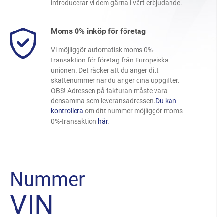
introducerar vi dem gärna i vårt erbjudande.
Moms 0% inköp för företag
Vi möjliggör automatisk moms 0%-
transaktion för företag från Europeiska
unionen. Det räcker att du anger ditt
skattenummer när du anger dina uppgifter.
OBS! Adressen på fakturan måste vara
densamma som leveransadressen.
Du kan
kontrollera
om ditt nummer möjliggör moms
0%-transaktion
här
.
Nummer
VIN