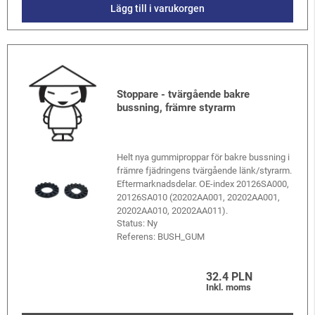
Lägg till i varukorgen
Stoppare - tvärgående bakre
bussning, främre styrarm
Helt nya gummiproppar för bakre bussning i
främre fjädringens tvärgående länk/styrarm.
Eftermarknadsdelar. OE-index 20126SA000,
20126SA010 (20202AA001, 20202AA001,
20202AA010, 20202AA011).
Status: Ny
Referens:
BUSH_GUM
32.4 PLN
Inkl. moms