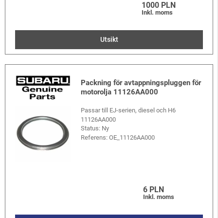
1000 PLN
Inkl. moms
Utsikt
Packning för avtappningspluggen för
motorolja 11126AA000
Passar till EJ-serien, diesel och H6
11126AA000
Status: Ny
Referens:
OE_11126AA000
6 PLN
Inkl. moms