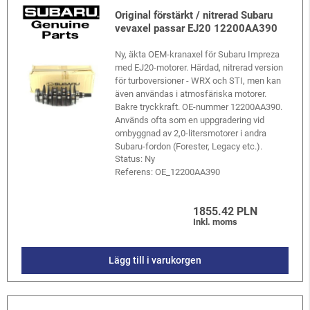
Original förstärkt / nitrerad Subaru
vevaxel passar EJ20 12200AA390
Ny, äkta OEM-kranaxel för Subaru Impreza
med EJ20-motorer. Härdad, nitrerad version
för turboversioner - WRX och STI, men kan
även användas i atmosfäriska motorer.
Bakre tryckkraft. OE-nummer 12200AA390.
Används ofta som en uppgradering vid
ombyggnad av 2,0-litersmotorer i andra
Subaru-fordon (Forester, Legacy etc.).
Status: Ny
Referens:
OE_12200AA390
1855.42 PLN
Inkl. moms
Lägg till i varukorgen