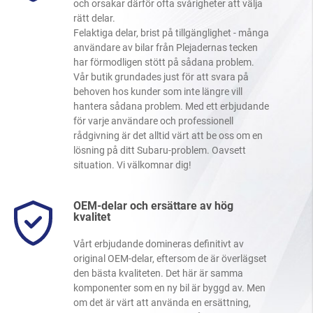
och orsakar därför ofta svårigheter att välja
rätt delar.
Felaktiga delar, brist på tillgänglighet - många
användare av bilar från Plejadernas tecken
har förmodligen stött på sådana problem.
Vår butik grundades just för att svara på
behoven hos kunder som inte längre vill
hantera sådana problem. Med ett erbjudande
för varje användare och professionell
rådgivning är det alltid värt att be oss om en
lösning på ditt Subaru-problem. Oavsett
situation. Vi välkomnar dig!
OEM-delar och ersättare av hög
kvalitet
Vårt erbjudande domineras definitivt av
original OEM-delar, eftersom de är överlägset
den bästa kvaliteten. Det här är samma
komponenter som en ny bil är byggd av. Men
om det är värt att använda en ersättning,