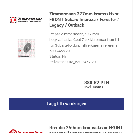
Zimmermann 277mm bromsskivor
FRONT Subaru Impreza / Forester /
Legacy / Outback
Ett par Zimmermann, 277 mm,
högkvalitativa Coat Z-skivbromsar framtill
för Subaru-fordon. Tillverkarens referens
530.2458.20.
Status: Ny
Referens:
ZIM_530.2457.20
388.82 PLN
Inkl. moms
Lägg till i varukorgen
Brembo 260mm bromsskivor FRONT