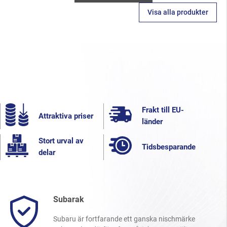
Visa alla produkter
Frakt till EU-
Attraktiva priser
länder
Stort urval av
Tidsbesparande
delar
Subarak
Subaru är fortfarande ett ganska nischmärke