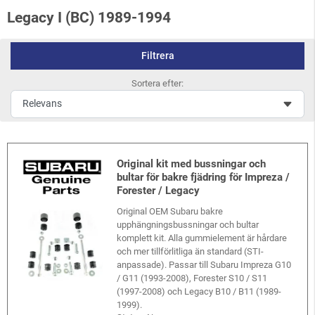
Legacy I (BC) 1989-1994
Filtrera
Sortera efter:
Original kit med bussningar och
bultar för bakre fjädring för Impreza /
Forester / Legacy
Original OEM Subaru bakre
upphängningsbussningar och bultar
komplett kit. Alla gummielement är hårdare
och mer tillförlitliga än standard (STI-
anpassade). Passar till Subaru Impreza G10
/ G11 (1993-2008), Forester S10 / S11
(1997-2008) och Legacy B10 / B11 (1989-
1999).