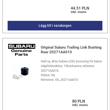
44.51 PLN
Inkl. moms
Lägg till i varukorgen
Original Subaru Trailing Link Bushing
Rear 20271AA010
Helt ny, äkta Subaru (OE) bussning för bakre
släpförbindelse. Tillverkarens referens
20271AA010.
Status: Ny
Referens:
OE_20271AA010
80 PLN
Inkl. moms