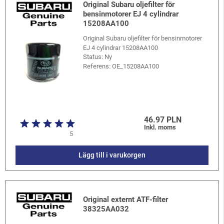
Original Subaru oljefilter för
bensinmotorer EJ 4 cylindrar
15208AA100
Original Subaru oljefilter för bensinmotorer
EJ 4 cylindrar 15208AA100
Status: Ny
Referens:
OE_15208AA100
46.97 PLN
Inkl. moms
5
Lägg till i varukorgen
Original externt ATF-filter
38325AA032