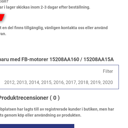
tion?
ar i lager skickas inom 2-3 dagar efter beställning.
 en del finns tillgänglig, vänligen kontakta oss eller använd
van.
r Subaru med FB-motorer 15208AA160 / 15208AA15A
Filter
2012, 2013, 2014, 2015, 2016, 2017, 2018, 2019, 2020
Produktrecensioner
( 0 )
atsen har lagts till av registrerade kunder i butiken, men har
ats genom köp eller användning av produkten.