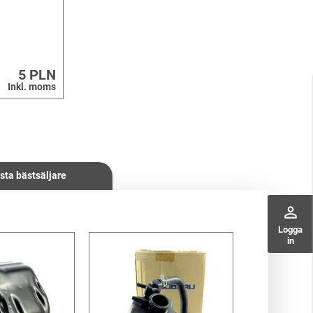
5 PLN
Inkl. moms
sta bästsäljare
perm_identity
Logga
in