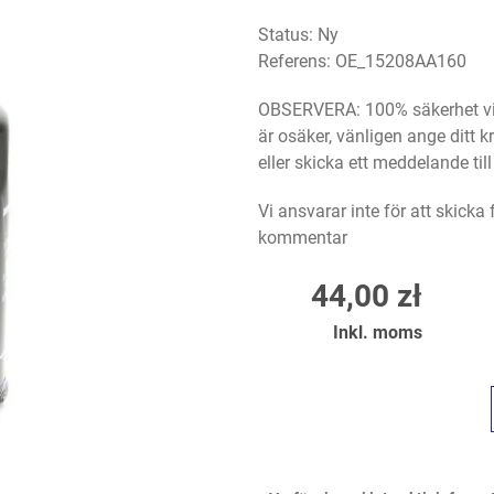
Status: Ny
Referens:
OE_15208AA160
OBSERVERA: 100% säkerhet vid
är osäker, vänligen ange ditt
eller skicka ett meddelande til
Vi ansvarar inte för att skicka
kommentar
44,00 zł
Inkl. moms