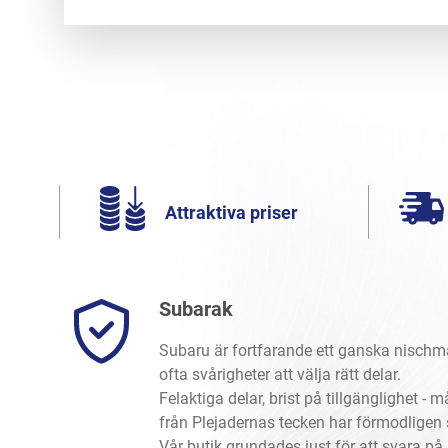
Attraktiva priser
Subarak
Subaru är fortfarande ett ganska nischm
ofta svårigheter att välja rätt delar.
Felaktiga delar, brist på tillgänglighet -
från Plejadernas tecken har förmodligen
Vår butik grundades just för att svara 