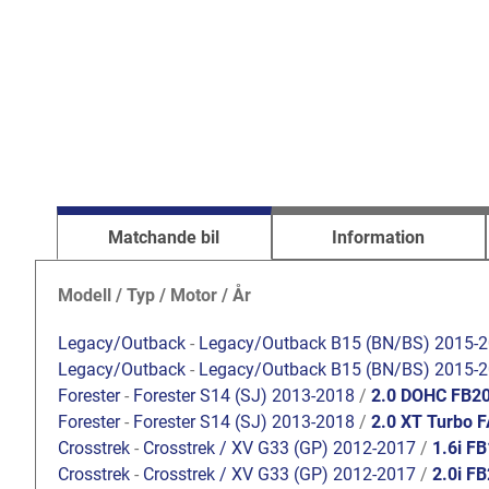
Matchande bil
Information
Modell / Typ / Motor / År
Legacy/Outback
-
Legacy/Outback B15 (BN/BS) 2015-
Legacy/Outback
-
Legacy/Outback B15 (BN/BS) 2015-
Forester
-
Forester S14 (SJ) 2013-2018
/
2.0 DOHC FB2
Forester
-
Forester S14 (SJ) 2013-2018
/
2.0 XT Turbo 
Crosstrek
-
Crosstrek / XV G33 (GP) 2012-2017
/
1.6i F
Crosstrek
-
Crosstrek / XV G33 (GP) 2012-2017
/
2.0i F