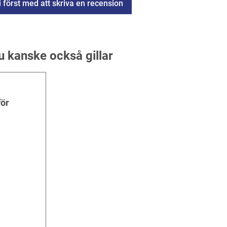
i först med att skriva en recension
u kanske också gillar
för