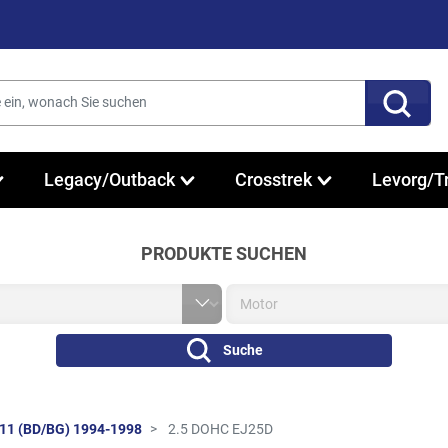
Legacy/Outback
Crosstrek
Levorg/T
PRODUKTE SUCHEN
Suche
11 (BD/BG) 1994-1998
2.5 DOHC EJ25D