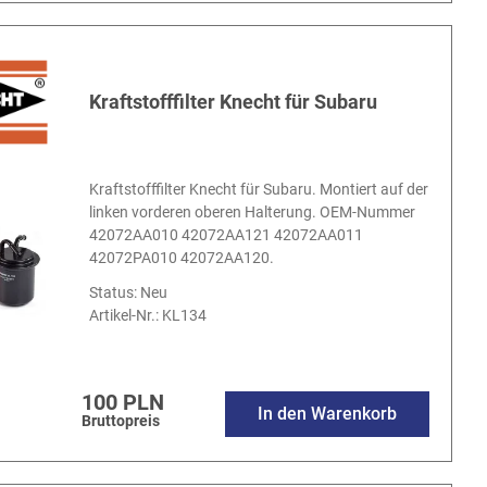
Kraftstofffilter Knecht für Subaru
Kraftstofffilter Knecht für Subaru. Montiert auf der
linken vorderen oberen Halterung. OEM-Nummer
42072AA010 42072AA121 42072AA011
42072PA010 42072AA120.
Status: Neu
Artikel-Nr.:
KL134
100 PLN
In den Warenkorb
Bruttopreis