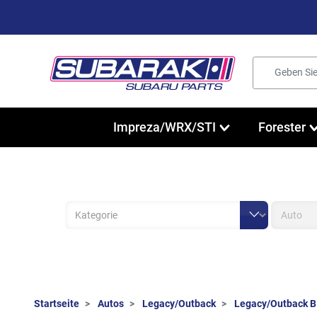
Impreza/WRX/STI
Forester
Startseite
Autos
Legacy/Outback
Legacy/Outback B