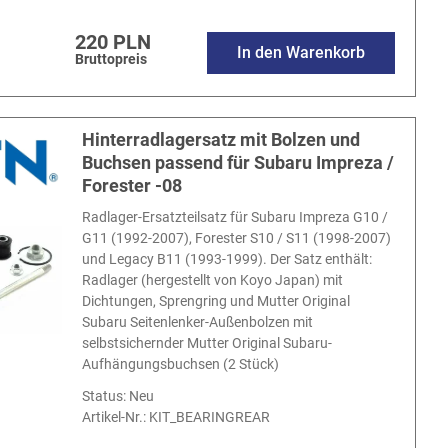
220 PLN
In den Warenkorb
Bruttopreis
Hinterradlagersatz mit Bolzen und
Buchsen passend für Subaru Impreza /
Forester -08
Radlager-Ersatzteilsatz für Subaru Impreza G10 /
G11 (1992-2007), Forester S10 / S11 (1998-2007)
und Legacy B11 (1993-1999). Der Satz enthält:
Radlager (hergestellt von Koyo Japan) mit
Dichtungen, Sprengring und Mutter Original
Subaru Seitenlenker-Außenbolzen mit
selbstsichernder Mutter Original Subaru-
Aufhängungsbuchsen (2 Stück)
Status: Neu
Artikel-Nr.:
KIT_BEARINGREAR