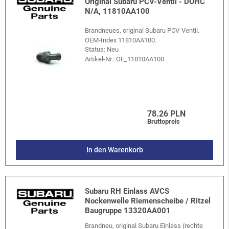
Original Subaru PCV-Ventil - DOHC
N/A, 11810AA100
Brandneues, original Subaru PCV-Ventil.
OEM-Index 11810AA100.
Status: Neu
Artikel-Nr.:
OE_11810AA100
78.26 PLN
Bruttopreis
In den Warenkorb
Subaru RH Einlass AVCS
Nockenwelle Riemenscheibe / Ritzel
Baugruppe 13320AA001
Brandneu, original Subaru Einlass (rechte