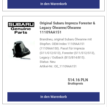
In den Warenkorb
Original Subaru Impreza Forester &
Legacy Ölwanne/Ölwanne
11109AA151
Brandneu, original Subaru Ölwanne mit
Stopfen. OEM-Index 11109AA151
(11109AA150). Passt für Impreza
(G11/G12/G13), Forester (S11/S12/S13),
Legacy / Outback (B13/B14/B15).
Status: Neu
Artikel-Nr.:
OE_11109AA151
514.16 PLN
Bruttopreis
In den Warenkorb