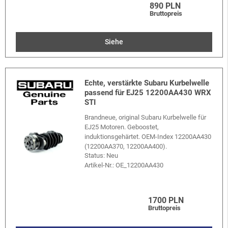
890 PLN
Bruttopreis
Siehe
Echte, verstärkte Subaru Kurbelwelle
passend für EJ25 12200AA430 WRX
STI
Brandneue, original Subaru Kurbelwelle für
EJ25 Motoren. Geboostet,
induktionsgehärtet. OEM-Index 12200AA430
(12200AA370, 12200AA400).
Status: Neu
Artikel-Nr.:
OE_12200AA430
1700 PLN
Bruttopreis