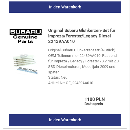
In den Warenkorb
Original Subaru Glühkerzen-Set für
Impreza/Forester/Legacy Diesel
22439AA010
Original Subaru Glühkerzensatz (4 Stück).
OEM-Teilenummer 22439AA010. Passend
für Impreza / Legacy / Forester / XV mit 2.0
SBD Dieselmotoren, Modelljahr 2009 und
später.
Status: Neu
Artikel-Nr.:
OE_22439AA010
1100 PLN
Bruttopreis
In den Warenkorb