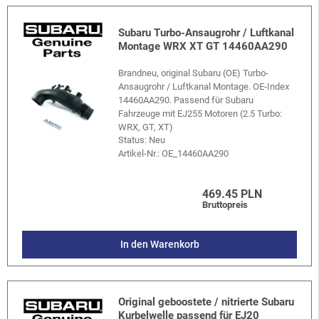
Subaru Turbo-Ansaugrohr / Luftkanal
Montage WRX XT GT 14460AA290
Brandneu, original Subaru (OE) Turbo-
Ansaugrohr / Luftkanal Montage. OE-Index
14460AA290. Passend für Subaru
Fahrzeuge mit EJ255 Motoren (2.5 Turbo:
WRX, GT, XT)
Status: Neu
Artikel-Nr.:
OE_14460AA290
469.45 PLN
Bruttopreis
In den Warenkorb
Original geboostete / nitrierte Subaru
Kurbelwelle passend für EJ20