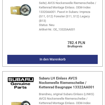
Seite) AVCS Nockenwelle Riemenscheibe /
Kettenrad Montage Einlass. OEM-Index
13320AA001. Passt in Subaru: Impreza
(G11, G12) Forester (S11, S12) Legacy
(B13)
Status: Neu
Artikel-Nr.:
OE_13320AA001
782.4 PLN
Bruttopreis
In den Warenkorb
Subaru LH Einlass AVCS
Nockenwelle Riemenscheibe /
Kettenrad Baugruppe 13322AA001
Brandneu, original Subaru Einlass (LINKS)
AVCS Nockenwelle Riemenscheibe /
Kettenrad Montage Einlass. OEM-Index