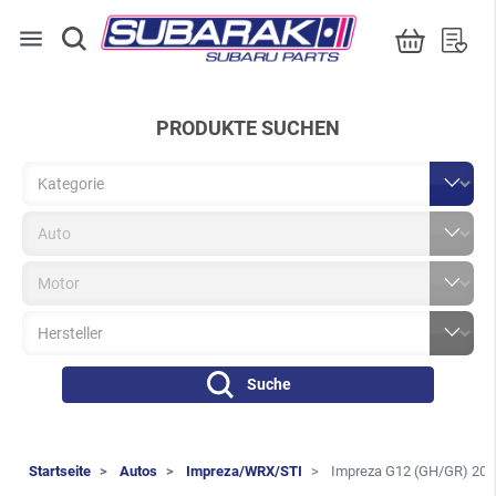
menu
PRODUKTE SUCHEN
Suche
Startseite
Autos
Impreza/WRX/STI
Impreza G12 (GH/GR) 200