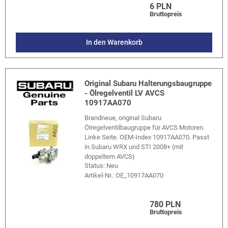
6 PLN
Bruttopreis
In den Warenkorb
Original Subaru Halterungsbaugruppe
- Ölregelventil LV AVCS
10917AA070
Brandneue, original Subaru
Ölregelventilbaugruppe für AVCS Motoren.
Linke Seite. OEM-Index 10917AA070. Passt
in Subaru WRX und STI 2008+ (mit
doppeltem AVCS)
Status: Neu
Artikel-Nr.:
OE_10917AA070
780 PLN
Bruttopreis