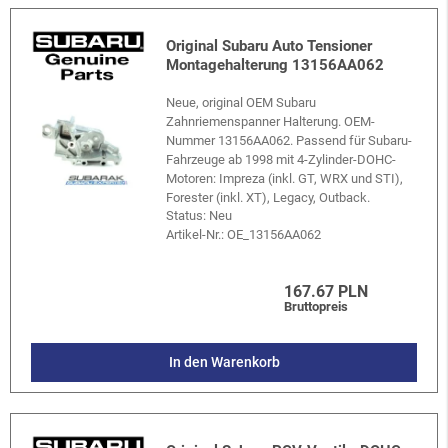
Original Subaru Auto Tensioner
Montagehalterung 13156AA062
Neue, original OEM Subaru
Zahnriemenspanner Halterung. OEM-
Nummer 13156AA062. Passend für Subaru-
Fahrzeuge ab 1998 mit 4-Zylinder-DOHC-
Motoren: Impreza (inkl. GT, WRX und STI),
Forester (inkl. XT), Legacy, Outback.
Status: Neu
Artikel-Nr.:
OE_13156AA062
167.67 PLN
Bruttopreis
In den Warenkorb