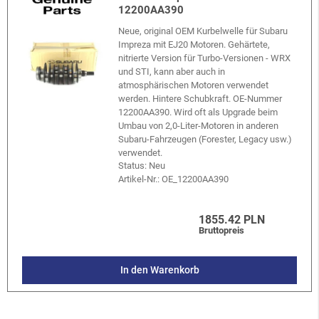
12200AA390
Neue, original OEM Kurbelwelle für Subaru
Impreza mit EJ20 Motoren. Gehärtete,
nitrierte Version für Turbo-Versionen - WRX
und STI, kann aber auch in
atmosphärischen Motoren verwendet
werden. Hintere Schubkraft. OE-Nummer
12200AA390. Wird oft als Upgrade beim
Umbau von 2,0-Liter-Motoren in anderen
Subaru-Fahrzeugen (Forester, Legacy usw.)
verwendet.
Status: Neu
Artikel-Nr.:
OE_12200AA390
1855.42 PLN
Bruttopreis
In den Warenkorb