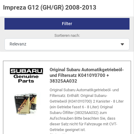
Impreza G12 (GH/GR) 2008-2013
Filter
Sortieren nach:
Original Subaru Automatikgetriebeöl-
und Filtersatz K0410Y0700 +
38325AA032
Original Subaru Automatikgetriebeöl- und
Filtersatz. Enthält: Original Subaru-
Getriebeöl (K0410Y0700) 2 Kanister - 8 Liter
(ein Getriebe fasst 6 - 8 Liter) Original
Subaru Ölfilter (38325AA032) zum
Aufschrauben Bitte beachten Sie, dass
dieser Satz nicht für Fahrzeuge mit CVT-
Getriebe geeignet ist.