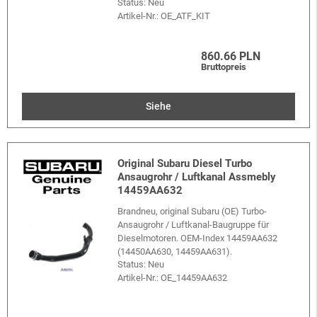
Status: Neu
Artikel-Nr.:
OE_ATF_KIT
860.66 PLN
Bruttopreis
Siehe
Original Subaru Diesel Turbo
Ansaugrohr / Luftkanal Assmebly
14459AA632
Brandneu, original Subaru (OE) Turbo-
Ansaugrohr / Luftkanal-Baugruppe für
Dieselmotoren. OEM-Index 14459AA632
(14450AA630, 14459AA631).
Status: Neu
Artikel-Nr.:
OE_14459AA632