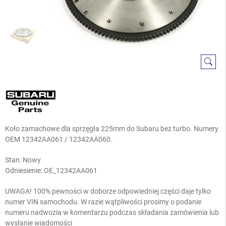
Koło zamachowe dla sprzęgła 225mm do Subaru bez turbo. Numery
OEM 12342AA061 / 12342AA060.
Stan: Nowy
Odniesienie:
OE_12342AA061
UWAGA! 100% pewności w doborze odpowiedniej części daje tylko
numer VIN samochodu. W razie wątpliwości prosimy o podanie
numeru nadwozia w komentarzu podczas składania zamówienia lub
wysłanie wiadomości