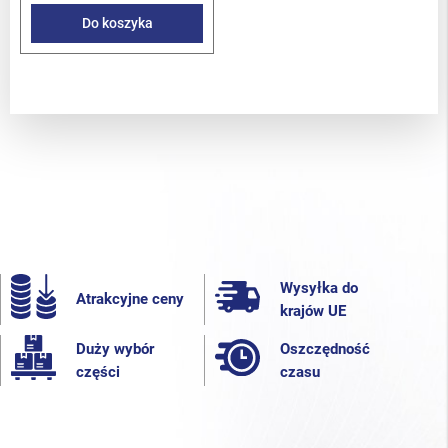
Do koszyka
Wysyłka do
Atrakcyjne ceny
krajów UE
Duży wybór
Oszczędność
części
czasu