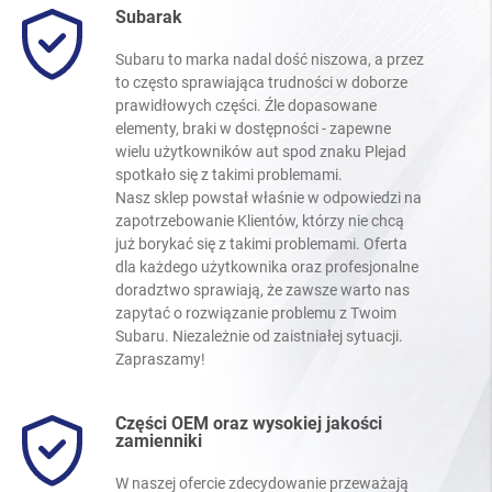
Subarak
Subaru to marka nadal dość niszowa, a przez
to często sprawiająca trudności w doborze
prawidłowych części. Źle dopasowane
elementy, braki w dostępności - zapewne
wielu użytkowników aut spod znaku Plejad
spotkało się z takimi problemami.
Nasz sklep powstał właśnie w odpowiedzi na
zapotrzebowanie Klientów, którzy nie chcą
już borykać się z takimi problemami. Oferta
dla każdego użytkownika oraz profesjonalne
doradztwo sprawiają, że zawsze warto nas
zapytać o rozwiązanie problemu z Twoim
Subaru. Niezależnie od zaistniałej sytuacji.
Zapraszamy!
Części OEM oraz wysokiej jakości
zamienniki
W naszej ofercie zdecydowanie przeważają