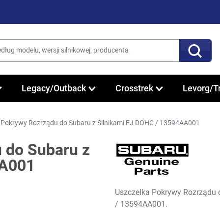
Legacy/Outback
Crosstrek
Levorg/T
 Pokrywy Rozrządu do Subaru z Silnikami EJ DOHC / 13594AA001
 do Subaru z
AA001
Uszczelka Pokrywy Rozrządu
/ 13594AA001.