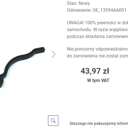
Stan: Nowy
Odniesienie:
OE_13594AA001
UWAGA! 100% pewności w dobo
samochodu. W razie wątpliwo
podczas składania zamówieni
Nie ponosimy odpowiedzialnośc
do zamówienia nie został za
43,97 zł
W tym VAT
Dlaczego nie pokazujemy infor