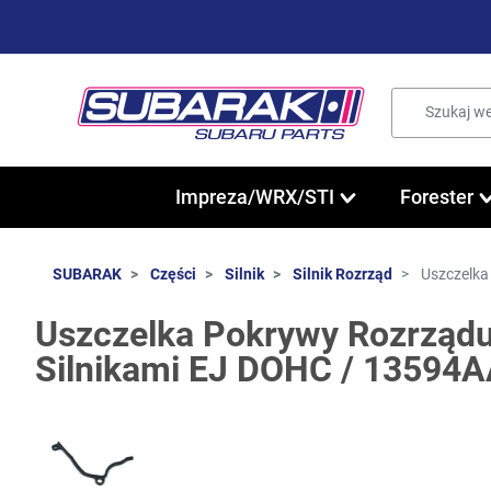
Impreza/WRX/STI
Forester
SUBARAK
Części
Silnik
Silnik Rozrząd
Uszczelka
Uszczelka Pokrywy Rozrządu
Silnikami EJ DOHC / 13594