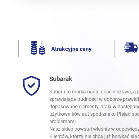
Atrakcyjne ceny
Subarak
Subaru to marka nadal dość niszowa, a p
sprawiająca trudności w doborze prawidł
dopasowane elementy, braki w dostępnoś
użytkowników aut spod znaku Plejad spot
problemami.
Nasz sklep powstał właśnie w odpowied
Klientów, którzy nie chcą już borykać się