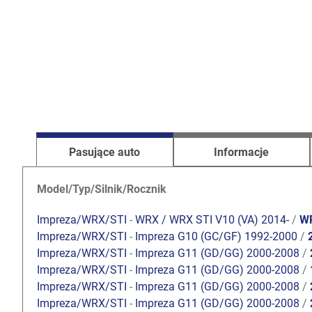
Pasujące auto
Informacje
Model/Typ/Silnik/Rocznik
Impreza/WRX/STI
-
WRX / WRX STI V10 (VA) 2014-
/
WR
Impreza/WRX/STI
-
Impreza G10 (GC/GF) 1992-2000
/
Impreza/WRX/STI
-
Impreza G11 (GD/GG) 2000-2008
/
Impreza/WRX/STI
-
Impreza G11 (GD/GG) 2000-2008
/
Impreza/WRX/STI
-
Impreza G11 (GD/GG) 2000-2008
/
Impreza/WRX/STI
-
Impreza G11 (GD/GG) 2000-2008
/