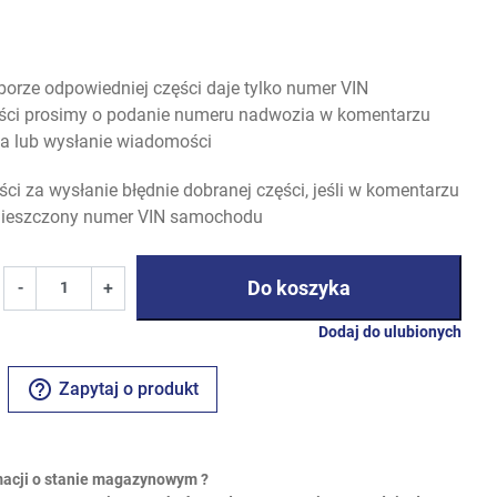
rze odpowiedniej części daje tylko numer VIN
ści prosimy o podanie numeru nadwozia w komentarzu
a lub wysłanie wiadomości
i za wysłanie błędnie dobranej części, jeśli w komentarzu
mieszczony numer VIN samochodu
Do koszyka
-
+
Dodaj do ulubionych
help_outline
Zapytaj o produkt
macji o stanie magazynowym ?