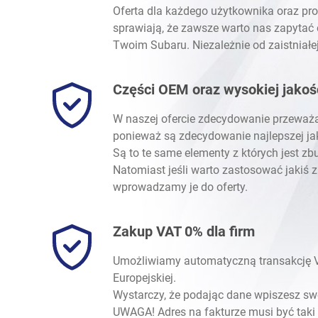
Oferta dla każdego użytkownika oraz pr
sprawiają, że zawsze warto nas zapytać
Twoim Subaru. Niezależnie od zaistniałe
Części OEM oraz wysokiej jakoś
W naszej ofercie zdecydowanie przeważa
ponieważ są zdecydowanie najlepszej ja
Są to te same elementy z których jest
Natomiast jeśli warto zastosować jakiś 
wprowadzamy je do oferty.
Zakup VAT 0% dla firm
Umożliwiamy automatyczną transakcję VA
Europejskiej.
Wystarczy, że podając dane wpiszesz s
UWAGA! Adres na fakturze musi być taki