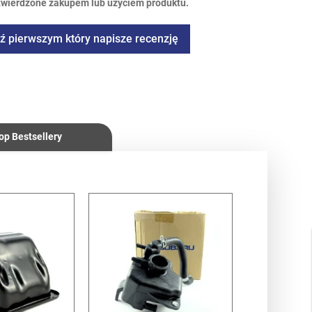
twierdzone zakupem lub użyciem produktu.
ź pierwszym który napisze recenzję
op Bestsellery