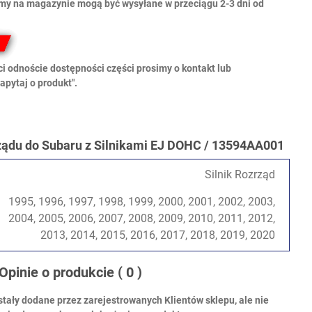
amy na magazynie mogą być wysyłane w przeciągu 2-3 dni od
i odnoście dostępności części prosimy o kontakt lub
apytaj o produkt".
ądu do Subaru z Silnikami EJ DOHC / 13594AA001
Silnik Rozrząd
1995, 1996, 1997, 1998, 1999, 2000, 2001, 2002, 2003,
2004, 2005, 2006, 2007, 2008, 2009, 2010, 2011, 2012,
2013, 2014, 2015, 2016, 2017, 2018, 2019, 2020
Opinie o produkcie
( 0 )
stały dodane przez zarejestrowanych Klientów sklepu, ale nie