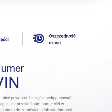
Oszczędność
zęści
czasu
umer
VIN
 mieć pewność, że części będą pasować
lepiej jest przesłać nam numer VIN w
entarzu do zamówienia lub wiadomości.