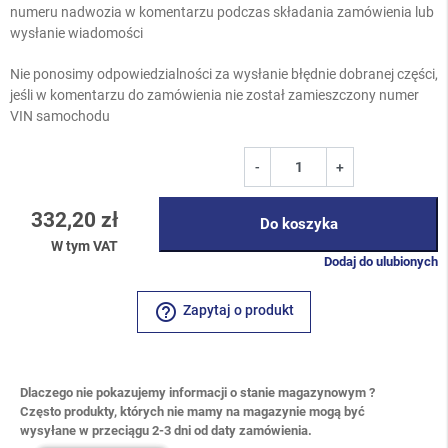
numeru nadwozia w komentarzu podczas składania zamówienia lub
wysłanie wiadomości
Nie ponosimy odpowiedzialności za wysłanie błędnie dobranej części,
jeśli w komentarzu do zamówienia nie został zamieszczony numer
VIN samochodu
-
+
332,20 zł
Do koszyka
W tym VAT
Dodaj do ulubionych
help_outline
Zapytaj o produkt
Dlaczego nie pokazujemy informacji o stanie magazynowym ?
Często produkty, których nie mamy na magazynie mogą być
wysyłane w przeciągu 2-3 dni od daty zamówienia.