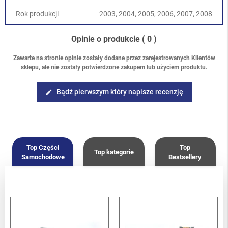
Rok produkcji
2003, 2004, 2005, 2006, 2007, 2008
Opinie o produkcie
( 0 )
Zawarte na stronie opinie zostały dodane przez zarejestrowanych Klientów
sklepu, ale nie zostały potwierdzone zakupem lub użyciem produktu.
Bądź pierwszym który napisze recenzję
edit
Top Części
Top
Top kategorie
Samochodowe
Bestsellery