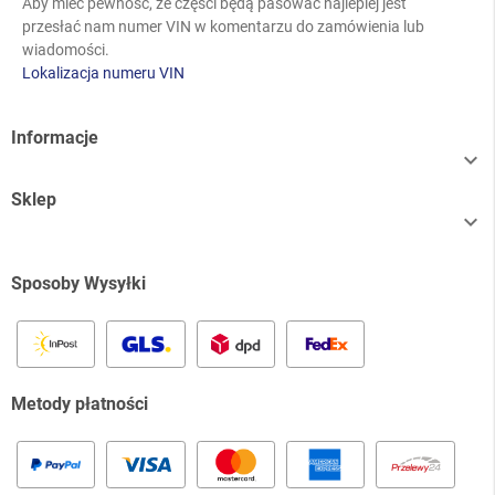
Aby mieć pewność, że części będą pasować najlepiej jest
przesłać nam numer VIN w komentarzu do zamówienia lub
wiadomości.
Lokalizacja numeru VIN
Informacje

Sklep

Sposoby Wysyłki
Metody płatności