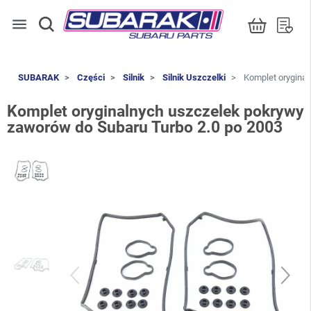
menu
SUBARAK
Części
Silnik
Silnik Uszczelki
Komplet oryginal
Komplet oryginalnych uszczelek pokrywy
zaworów do Subaru Turbo 2.0 po 2003