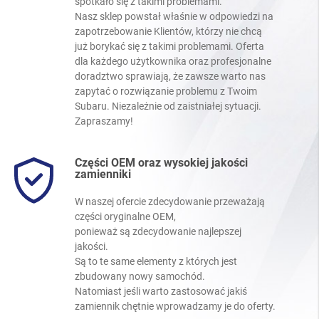
spotkało się z takimi problemami.
Nasz sklep powstał właśnie w odpowiedzi na
zapotrzebowanie Klientów, którzy nie chcą
już borykać się z takimi problemami. Oferta
dla każdego użytkownika oraz profesjonalne
doradztwo sprawiają, że zawsze warto nas
zapytać o rozwiązanie problemu z Twoim
Subaru. Niezależnie od zaistniałej sytuacji.
Zapraszamy!
Części OEM oraz wysokiej jakości
zamienniki
W naszej ofercie zdecydowanie przeważają
części oryginalne OEM,
ponieważ są zdecydowanie najlepszej
jakości.
Są to te same elementy z których jest
zbudowany nowy samochód.
Natomiast jeśli warto zastosować jakiś
zamiennik chętnie wprowadzamy je do oferty.