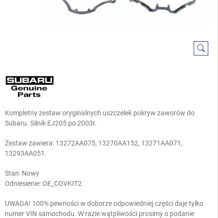
Kompletny zestaw oryginalnych uszczelek pokryw zaworów do
Subaru. Silnik EJ205 po 2003r.
Zestaw zawiera:
13272AA075, 13270AA152
, 13271AA071,
13293AA051.
Stan: Nowy
Odniesienie:
OE_COVKIT2
UWAGA! 100% pewności w doborze odpowiedniej części daje tylko
numer VIN samochodu. W razie wątpliwości prosimy o podanie