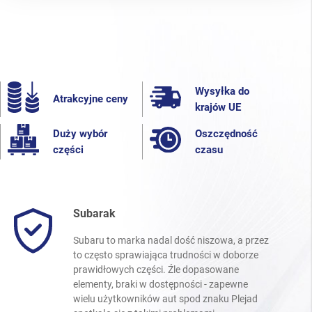
Wysyłka do
Atrakcyjne ceny
krajów UE
Duży wybór
Oszczędność
części
czasu
Subarak
Subaru to marka nadal dość niszowa, a przez
to często sprawiająca trudności w doborze
prawidłowych części. Źle dopasowane
elementy, braki w dostępności - zapewne
wielu użytkowników aut spod znaku Plejad