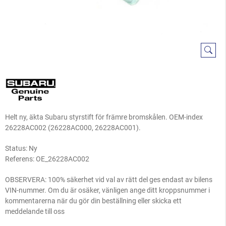
Helt ny, äkta Subaru styrstift för främre bromskålen. OEM-index
26228AC002 (26228AC000, 26228AC001).
Status: Ny
Referens:
OE_26228AC002
OBSERVERA: 100% säkerhet vid val av rätt del ges endast av bilens
VIN-nummer. Om du är osäker, vänligen ange ditt kroppsnummer i
kommentarerna när du gör din beställning eller skicka ett
meddelande till oss