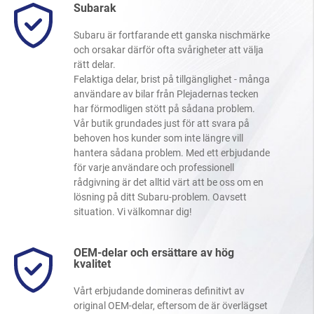
Subarak
Subaru är fortfarande ett ganska nischmärke
och orsakar därför ofta svårigheter att välja
rätt delar.
Felaktiga delar, brist på tillgänglighet - många
användare av bilar från Plejadernas tecken
har förmodligen stött på sådana problem.
Vår butik grundades just för att svara på
behoven hos kunder som inte längre vill
hantera sådana problem. Med ett erbjudande
för varje användare och professionell
rådgivning är det alltid värt att be oss om en
lösning på ditt Subaru-problem. Oavsett
situation. Vi välkomnar dig!
OEM-delar och ersättare av hög
kvalitet
Vårt erbjudande domineras definitivt av
original OEM-delar, eftersom de är överlägset