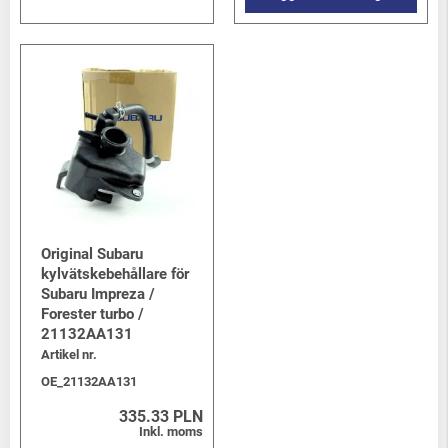
Original Subaru
kylvätskebehållare för
Subaru Impreza /
Forester turbo /
21132AA131
Artikel nr.
OE_21132AA131
335.33 PLN
Inkl. moms