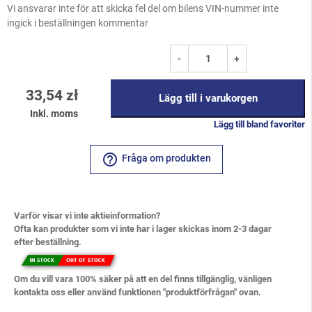
Vi ansvarar inte för att skicka fel del om bilens VIN-nummer inte
ingick i beställningen kommentar
-
+
33,54 zł
Lägg till i varukorgen
Inkl. moms
Lägg till bland favoriter
help_outline
Fråga om produkten
Varför visar vi inte aktieinformation?
Ofta kan produkter som vi inte har i lager skickas inom 2-3 dagar
efter beställning.
Om du vill vara 100% säker på att en del finns tillgänglig, vänligen
kontakta oss eller använd funktionen "produktförfrågan" ovan.