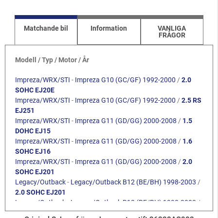
Matchande bil
Information
VANLIGA
FRÅGOR
Modell / Typ / Motor / År
Impreza/WRX/STI
-
Impreza G10 (GC/GF) 1992-2000
/
2.0
SOHC EJ20E
Impreza/WRX/STI
-
Impreza G10 (GC/GF) 1992-2000
/
2.5 RS
EJ251
Impreza/WRX/STI
-
Impreza G11 (GD/GG) 2000-2008
/
1.5
DOHC EJ15
Impreza/WRX/STI
-
Impreza G11 (GD/GG) 2000-2008
/
1.6
SOHC EJ16
Impreza/WRX/STI
-
Impreza G11 (GD/GG) 2000-2008
/
2.0
SOHC EJ201
Legacy/Outback
-
Legacy/Outback B12 (BE/BH) 1998-2003
/
2.0 SOHC EJ201
Legacy/Outback
-
Legacy/Outback B12 (BE/BH) 1998-2003
/
2.5 SOHC EJ251