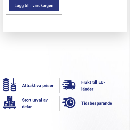
Lägg till i varukorgen
Frakt till EU-
Attraktiva priser
länder
Stort urval av
Tidsbesparande
delar