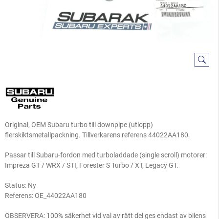
Original, OEM Subaru turbo till downpipe (utlopp)
flerskiktsmetallpackning. Tillverkarens referens 44022AA180.
Passar till Subaru-fordon med turboladdade (single scroll) motorer:
Impreza GT / WRX / STI, Forester S Turbo / XT, Legacy GT.
Status: Ny
Referens:
OE_44022AA180
OBSERVERA: 100% säkerhet vid val av rätt del ges endast av bilens