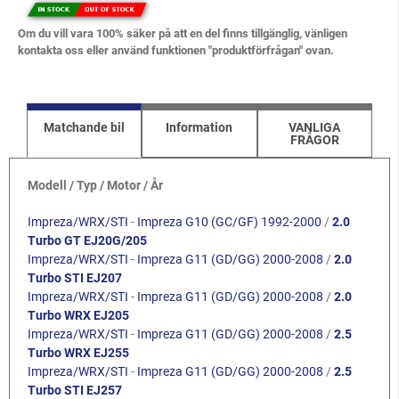
Om du vill vara 100% säker på att en del finns tillgänglig, vänligen
kontakta oss eller använd funktionen "produktförfrågan" ovan.
Matchande bil
Information
VANLIGA
FRÅGOR
Modell / Typ / Motor / År
Impreza/WRX/STI
-
Impreza G10 (GC/GF) 1992-2000
/
2.0
Turbo GT EJ20G/205
Impreza/WRX/STI
-
Impreza G11 (GD/GG) 2000-2008
/
2.0
Turbo STI EJ207
Impreza/WRX/STI
-
Impreza G11 (GD/GG) 2000-2008
/
2.0
Turbo WRX EJ205
Impreza/WRX/STI
-
Impreza G11 (GD/GG) 2000-2008
/
2.5
Turbo WRX EJ255
Impreza/WRX/STI
-
Impreza G11 (GD/GG) 2000-2008
/
2.5
Turbo STI EJ257