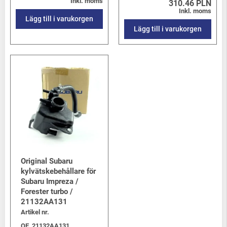
Inkl. moms
310.46 PLN
Inkl. moms
Lägg till i varukorgen
Lägg till i varukorgen
Original Subaru
kylvätskebehållare för
Subaru Impreza /
Forester turbo /
21132AA131
Artikel nr.
OE_21132AA131