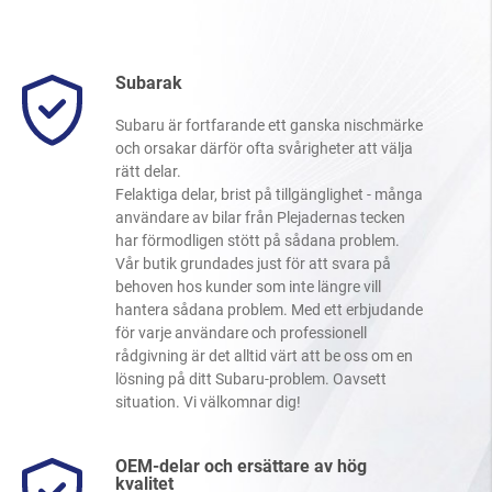
Subarak
Subaru är fortfarande ett ganska nischmärke
och orsakar därför ofta svårigheter att välja
rätt delar.
Felaktiga delar, brist på tillgänglighet - många
användare av bilar från Plejadernas tecken
har förmodligen stött på sådana problem.
Vår butik grundades just för att svara på
behoven hos kunder som inte längre vill
hantera sådana problem. Med ett erbjudande
för varje användare och professionell
rådgivning är det alltid värt att be oss om en
lösning på ditt Subaru-problem. Oavsett
situation. Vi välkomnar dig!
OEM-delar och ersättare av hög
kvalitet