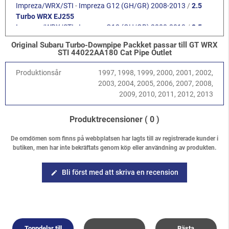
Impreza/WRX/STI
-
Impreza G12 (GH/GR) 2008-2013
/
2.5
Turbo WRX EJ255
Impreza/WRX/STI
-
Impreza G12 (GH/GR) 2008-2013
/
2.5
Turbo STI EJ257
Original Subaru Turbo-Downpipe Packket passar till GT WRX
Legacy/Outback
-
Legacy/Outback B13 (BL/BP) 2003-2009
/
STI 44022AA180 Cat Pipe Outlet
2.5 Turbo EJ259
Legacy/Outback
-
Legacy/Outback B14 (BM/BR) 2010-2014
/
Produktionsår
1997, 1998, 1999, 2000, 2001, 2002,
2.5 Turbo EJ255
2003, 2004, 2005, 2006, 2007, 2008,
Forester
-
Forester S10 (SF) 1997-2002
/
2.0 Turbo
2009, 2010, 2011, 2012, 2013
Forester
-
Forester S11 (SG) 2002-2008
/
2.0 XT Turbo EJ205
Forester
-
Forester S11 (SG) 2002-2008
/
2.5 XT Turbo EJ255
Produktrecensioner
( 0 )
Forester
-
Forester S12 (SH) 2008-2013
/
2.5 Turbo EJ255
De omdömen som finns på webbplatsen har lagts till av registrerade kunder i
butiken, men har inte bekräftats genom köp eller användning av produkten.
Bli först med att skriva en recension
edit
Toppdelar till
Bästa