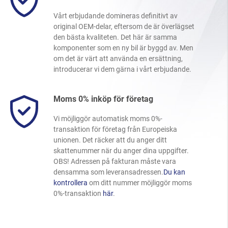
Vårt erbjudande domineras definitivt av
original OEM-delar, eftersom de är överlägset
den bästa kvaliteten. Det här är samma
komponenter som en ny bil är byggd av. Men
om det är värt att använda en ersättning,
introducerar vi dem gärna i vårt erbjudande.
Moms 0% inköp för företag
Vi möjliggör automatisk moms 0%-
transaktion för företag från Europeiska
unionen. Det räcker att du anger ditt
skattenummer när du anger dina uppgifter.
OBS! Adressen på fakturan måste vara
densamma som leveransadressen.
Du kan
kontrollera
om ditt nummer möjliggör moms
0%-transaktion
här
.