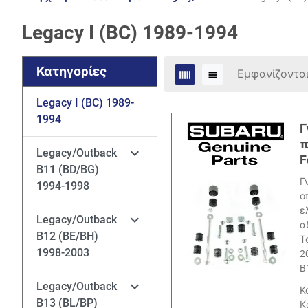
Legacy I (BC) 1989-1994
Κατηγορίες
Εμφανίζονται
Legacy I (BC) 1989-
1994
Γ
π

Legacy/Outback
F
B11 (BD/BG)
Γ
1994-1998
ο
ε

Legacy/Outback
α
B12 (BE/BH)
Τ
1998-2003
2
B

Legacy/Outback
Κ
B13 (BL/BP)
Κ