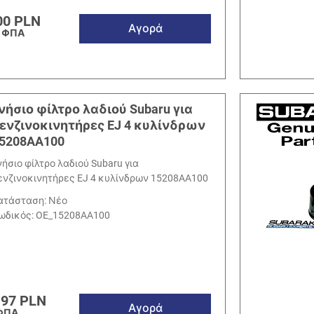
00 PLN
Αγορά
 ΦΠΑ
νήσιο φίλτρο λαδιού Subaru για
ενζινοκινητήρες EJ 4 κυλίνδρων
5208AA100
νήσιο φίλτρο λαδιού Subaru για
ενζινοκινητήρες EJ 4 κυλίνδρων 15208AA100
ατάσταση: Νέο
ωδικός:
OE_15208AA100
.97 PLN
Αγορά
ΦΠΑ