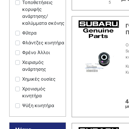
Τοποθετήσεις
5
κορυφής
ανάρτησης/
καλύμματα σκόνης
Γ
Π
Φίλτρα
Φλάντζες κινητήρα
Ο
S
Φρένο Άλλοι
κ
Χειρισμός
Κ
ανάρτησης
Κ
Χημικές ουσίες
Χρονισμός
κινητήρα
4
Ψύξη κινητήρα
μ