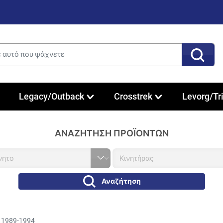
Legacy/Outback
Crosstrek
Levorg/Tr
ΑΝΑΖΉΤΗΣΗ ΠΡΟΪΌΝΤΩΝ
Αναζήτηση
) 1989-1994