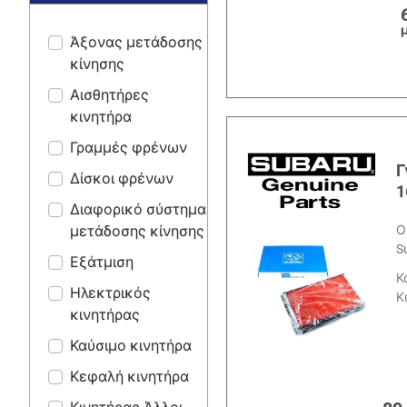
Άξονας μετάδοσης
κίνησης
Αισθητήρες
κινητήρα
Γραμμές φρένων
Γ
Δίσκοι φρένων
1
Διαφορικό σύστημα
μετάδοσης κίνησης
Ο
S
Εξάτμιση
Κ
Ηλεκτρικός
Κ
κινητήρας
Καύσιμο κινητήρα
Κεφαλή κινητήρα