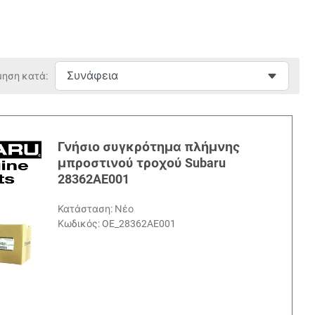
μηση κατά:
Γνήσιο συγκρότημα πλήμνης
μπροστινού τροχού Subaru
28362AE001
Κατάσταση: Νέο
Κωδικός:
OE_28362AE001