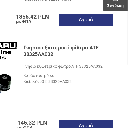
Σύνδεση
1855.42 PLN
Αγορά
με ΦΠΑ
Γνήσιο εξωτερικό φίλτρο ATF
38325AA032
Γνήσιο εξωτερικό φίλτρο ATF 38325AA032.
Κατάσταση: Νέο
Κωδικός:
OE_38325AA032
145.32 PLN
Αγορά
με ΦΠΑ