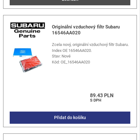
Originální vzduchový filtr Subaru
16546AA020
Zcela nový, originální vzduchový filtr Subaru.
Index OE 16546AA020.
Stav: Nové
Kód:
OE_16546AA020
89.43 PLN
S DPH
Přidat do košíku