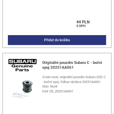
44 PLN
S DPH
Přidat do košíku
Originální pouzdro Subaru C - boční
spoj 20251AA061
Zcela nové, originální pouzdro Subaru (OE) C
- boční spoj. Odkaz výrobce 20251AA061.
Stav: Nové
Kód:
OE_20251AA061