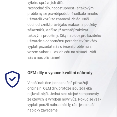
výběru správných dílů.
Neshodné díly, nedostupnost - s takovými
problémy se pravděpodobně setkalo mnoho
uživatelů vozů ze znamení Plejád. Náš
obchod vznikl právě jako reakce na potřeby
zákazníků, kteří se již nechtějí zabývat
takovými problémy. Díky nabídce pro každého
uživatele a odbornému poradenství se vždy
vyplatí požádat nás o řešení problému s
vozem Subaru. Bez ohledu na situaci. Rádi
vás u nás přivítáme!
OEM díly a vysoce kvalitní náhrady
V naší nabídce jednoznačně převažují
originální OEM díly, protože jsou zdaleka
nejkvalitnější. Jedná se o stejné komponenty,
ze kterých je vyroben nový vůz. Pokud se však
vyplatí použít náhradní díly, rádi je do naší
nabídky zavedeme.