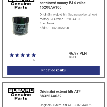
benzínové motory EJ 4 válce
15208AA100
Originální olejový filtr Subaru pro benzínové
motory EJ 4 válce 15208AA100
Stav: Nové
Kód:
OE_15208AA100
46.97 PLN
S DPH
5
Přidat do košíku
Originální externí filtr ATF
38325AA032
Originální externí filtr ATF 38325AA032.