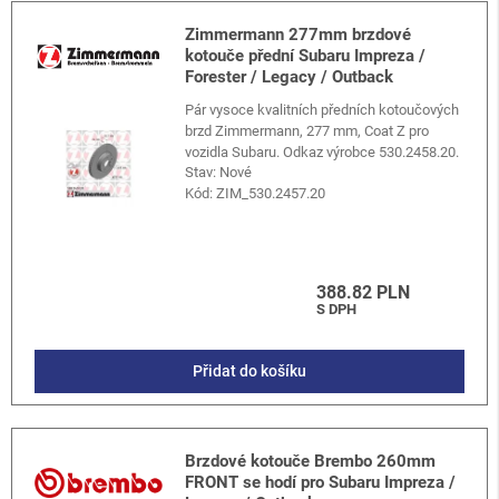
Zimmermann 277mm brzdové
kotouče přední Subaru Impreza /
Forester / Legacy / Outback
Pár vysoce kvalitních předních kotoučových
brzd Zimmermann, 277 mm, Coat Z pro
vozidla Subaru. Odkaz výrobce 530.2458.20.
Stav: Nové
Kód:
ZIM_530.2457.20
388.82 PLN
S DPH
Přidat do košíku
Brzdové kotouče Brembo 260mm
FRONT se hodí pro Subaru Impreza /