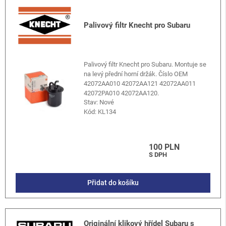
Palivový filtr Knecht pro Subaru
Palivový filtr Knecht pro Subaru. Montuje se
na levý přední horní držák. Číslo OEM
42072AA010 42072AA121 42072AA011
42072PA010 42072AA120.
Stav: Nové
Kód:
KL134
100 PLN
S DPH
Přidat do košíku
Originální klikový hřídel Subaru s