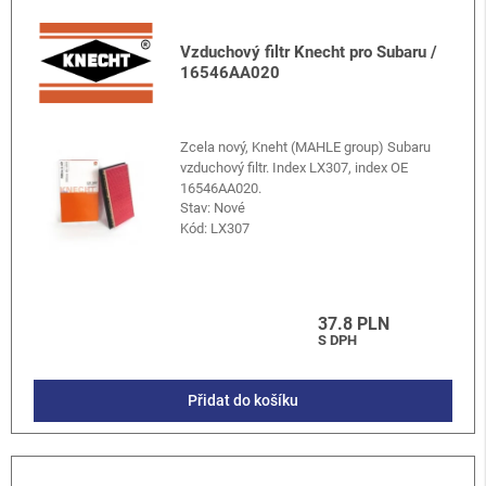
Vzduchový filtr Knecht pro Subaru /
16546AA020
Zcela nový, Kneht (MAHLE group) Subaru
vzduchový filtr. Index LX307, index OE
16546AA020.
Stav: Nové
Kód:
LX307
37.8 PLN
S DPH
Přidat do košíku