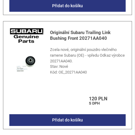
Přidat do košíku
Originální Subaru Trailing Link
Bushing Front 20271AA040
Zcela nové, originální pouzdro vlečného
ramene Subaru (OE) - vpředu Odkaz výrobce
20271AA040.
Stav: Nové
Kód:
OE_20271AA040
120 PLN
S DPH
Přidat do košíku