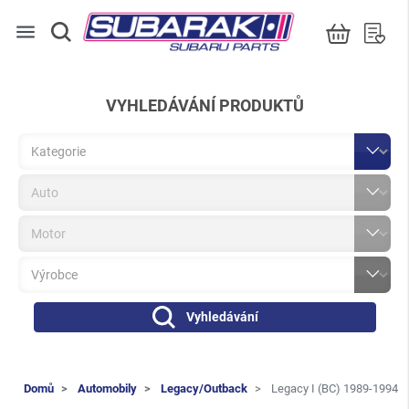
menu
VYHLEDÁVÁNÍ PRODUKTŮ
Vyhledávání
Domů
Automobily
Legacy/Outback
Legacy I (BC) 1989-1994