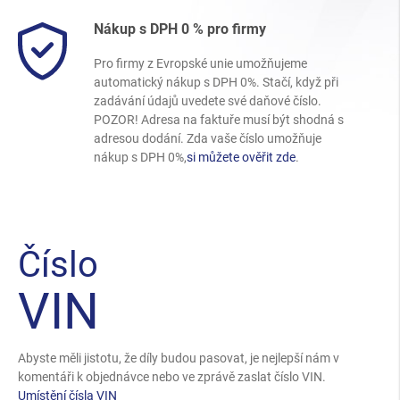
Nákup s DPH 0 % pro firmy
Pro firmy z Evropské unie umožňujeme
automatický nákup s DPH 0%. Stačí, když při
zadávání údajů uvedete své daňové číslo.
POZOR! Adresa na faktuře musí být shodná s
adresou dodání. Zda vaše číslo umožňuje
nákup s DPH 0%,
si můžete ověřit zde
.
Číslo
VIN
Abyste měli jistotu, že díly budou pasovat, je nejlepší nám v
komentáři k objednávce nebo ve zprávě zaslat číslo VIN.
Umístění čísla VIN