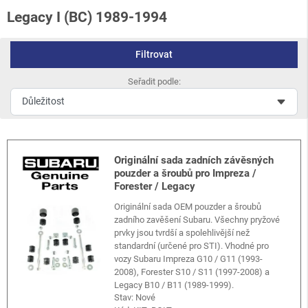
Legacy I (BC) 1989-1994
Filtrovat
Seřadit podle:
Originální sada zadních závěsných
pouzder a šroubů pro Impreza /
Forester / Legacy
Originální sada OEM pouzder a šroubů
zadního zavěšení Subaru. Všechny pryžové
prvky jsou tvrdší a spolehlivější než
standardní (určené pro STI). Vhodné pro
vozy Subaru Impreza G10 / G11 (1993-
2008), Forester S10 / S11 (1997-2008) a
Legacy B10 / B11 (1989-1999).
Stav: Nové