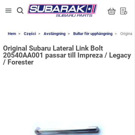
menu
Hem
Części
Avstängning
Bultar för upphängning
Original 
Original Subaru Lateral Link Bolt
20540AA001 passar till Impreza / Legacy
/ Forester