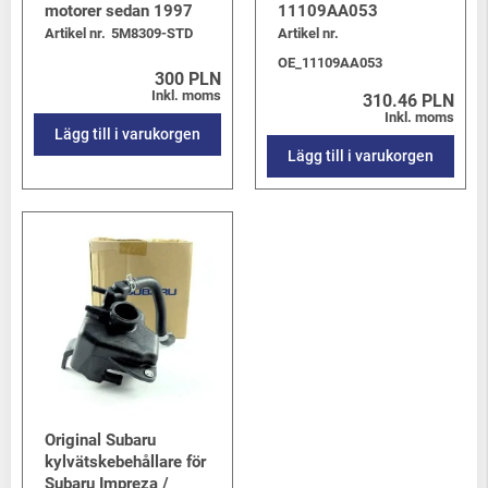
motorer sedan 1997
11109AA053
Artikel nr.
5M8309-STD
Artikel nr.
OE_11109AA053
300 PLN
Inkl. moms
310.46 PLN
Inkl. moms
Lägg till i varukorgen
Lägg till i varukorgen
Original Subaru
kylvätskebehållare för
Subaru Impreza /