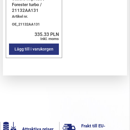
Forester turbo /
21132AA131
Artikel nr.
OE_21132AA131
335.33 PLN
Inkl. moms
Lägg till i varukorgen
Frakt till EU-
Attraktiva priser