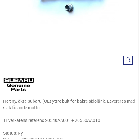
Helt ny, äkta Subaru (OE) yttre bult för bakre sidolänk. Levereras med
självlåsande mutter.
Tillverkarens referens 20540AA001 + 20550AA010.
Status: Ny