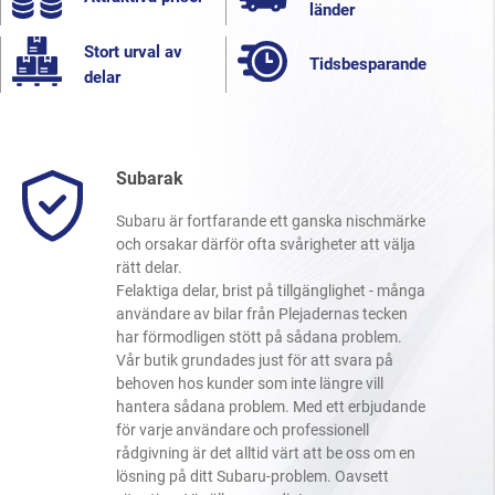
länder
Stort urval av
Tidsbesparande
delar
Subarak
Subaru är fortfarande ett ganska nischmärke
och orsakar därför ofta svårigheter att välja
rätt delar.
Felaktiga delar, brist på tillgänglighet - många
användare av bilar från Plejadernas tecken
har förmodligen stött på sådana problem.
Vår butik grundades just för att svara på
behoven hos kunder som inte längre vill
hantera sådana problem. Med ett erbjudande
för varje användare och professionell
rådgivning är det alltid värt att be oss om en
lösning på ditt Subaru-problem. Oavsett