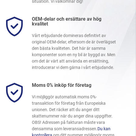
situation. Vi välkomnar dig!
OEM-delar och ersättare av hög
kvalitet
Vårt erbjudande domineras definitivt av
original OEM-delar, eftersom de är överlägset
den bästa kvaliteten. Det här är samma
komponenter som en ny bil är byggd av. Men
om det är värt att använda en ersättning,
introducerar vi dem gärna i vårt erbjudande.
Moms 0% inköp för företag
Vi möjliggör automatisk moms 0%-
transaktion för företag från Europeiska
unionen. Det räcker att du anger ditt
skattenummer när du anger dina uppgifter.
OBS! Adressen på fakturan måste vara
densamma som leveransadressen.
Du kan
kontrollera
om ditt nummer möjliggör moms