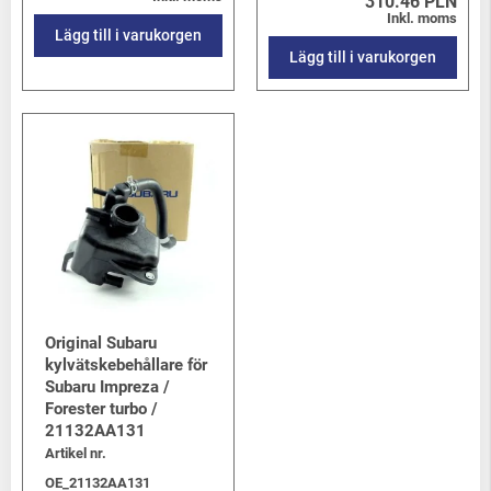
310.46 PLN
Inkl. moms
Lägg till i varukorgen
Lägg till i varukorgen
Original Subaru
kylvätskebehållare för
Subaru Impreza /
Forester turbo /
21132AA131
Artikel nr.
OE_21132AA131