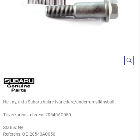
Helt ny, äkta Subaru bakre tvärledare/underramsflänsbult.
Tillverkarens referens 20540AC050
Status: Ny
Referens:
OE_20540AC050