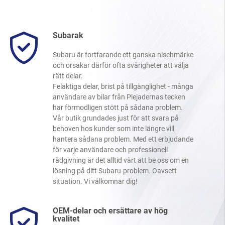
Subarak
Subaru är fortfarande ett ganska nischmärke
och orsakar därför ofta svårigheter att välja
rätt delar.
Felaktiga delar, brist på tillgänglighet - många
användare av bilar från Plejadernas tecken
har förmodligen stött på sådana problem.
Vår butik grundades just för att svara på
behoven hos kunder som inte längre vill
hantera sådana problem. Med ett erbjudande
för varje användare och professionell
rådgivning är det alltid värt att be oss om en
lösning på ditt Subaru-problem. Oavsett
situation. Vi välkomnar dig!
OEM-delar och ersättare av hög
kvalitet