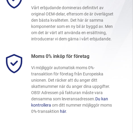
Vårt erbjudande domineras definitivt av
original OEM-delar, eftersom de är överlägset
den bästa kvaliteten. Det här är samma
komponenter som en ny bil är byggd av. Men
om det är värt att använda en ersättning,
introducerar vi dem gärna i vårt erbjudande.
Moms 0% inköp för företag
Vi möjliggör automatisk moms 0%-
transaktion för företag från Europeiska
unionen. Det räcker att du anger ditt
skattenummer när du anger dina uppgifter.
OBS! Adressen på fakturan måste vara
densamma som leveransadressen.
Du kan
kontrollera
om ditt nummer möjliggör moms
0%-transaktion
här
.