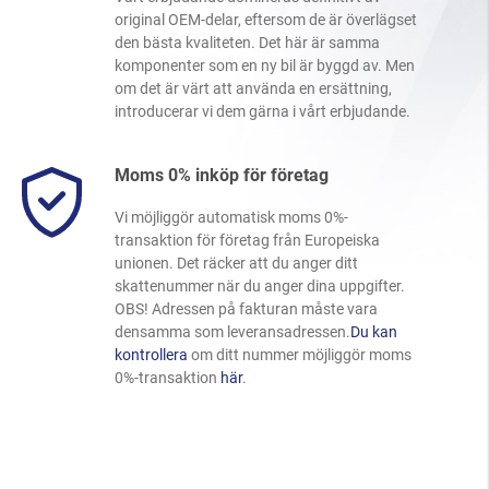
original OEM-delar, eftersom de är överlägset
den bästa kvaliteten. Det här är samma
komponenter som en ny bil är byggd av. Men
om det är värt att använda en ersättning,
introducerar vi dem gärna i vårt erbjudande.
Moms 0% inköp för företag
Vi möjliggör automatisk moms 0%-
transaktion för företag från Europeiska
unionen. Det räcker att du anger ditt
skattenummer när du anger dina uppgifter.
OBS! Adressen på fakturan måste vara
densamma som leveransadressen.
Du kan
kontrollera
om ditt nummer möjliggör moms
0%-transaktion
här
.