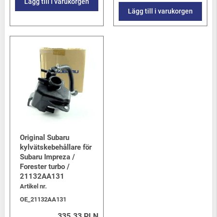
Lägg till i varukorgen
Lägg till i varukorgen
Original Subaru
kylvätskebehållare för
Subaru Impreza /
Forester turbo /
21132AA131
Artikel nr.
OE_21132AA131
335.33 PLN