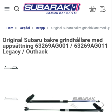
menu
Hem
Części
Kropp
Original Subaru bakre grindhållare med u
Original Subaru bakre grindhållare med
uppsättning 63269AG001 / 63269AG011
Legacy / Outback