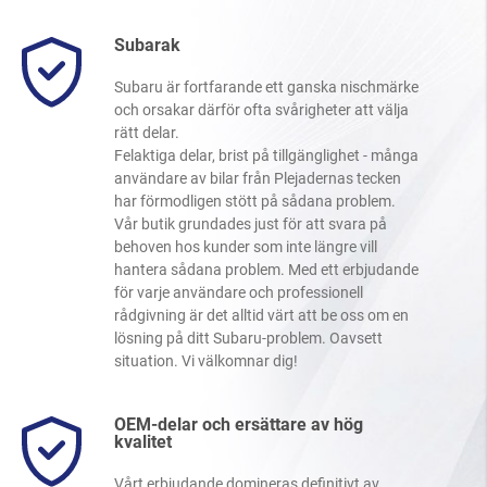
Subarak
Subaru är fortfarande ett ganska nischmärke
och orsakar därför ofta svårigheter att välja
rätt delar.
Felaktiga delar, brist på tillgänglighet - många
användare av bilar från Plejadernas tecken
har förmodligen stött på sådana problem.
Vår butik grundades just för att svara på
behoven hos kunder som inte längre vill
hantera sådana problem. Med ett erbjudande
för varje användare och professionell
rådgivning är det alltid värt att be oss om en
lösning på ditt Subaru-problem. Oavsett
situation. Vi välkomnar dig!
OEM-delar och ersättare av hög
kvalitet
Vårt erbjudande domineras definitivt av