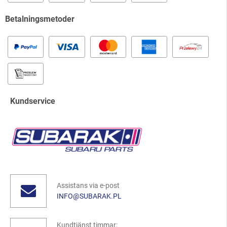
Betalningsmetoder
Kundservice
Assistans via e-post
INFO@SUBARAK.PL
Kundtjänst timmar: