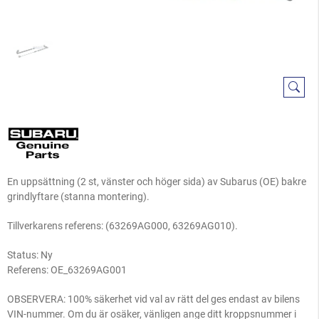
En uppsättning (2 st, vänster och höger sida) av Subarus (OE) bakre
grindlyftare (stanna montering).
Tillverkarens referens: (63269AG000, 63269AG010).
Status: Ny
Referens:
OE_63269AG001
OBSERVERA: 100% säkerhet vid val av rätt del ges endast av bilens
VIN-nummer. Om du är osäker, vänligen ange ditt kroppsnummer i