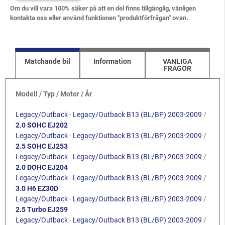
Om du vill vara 100% säker på att en del finns tillgänglig, vänligen
kontakta oss eller använd funktionen "produktförfrågan" ovan.
Matchande bil
Information
VANLIGA
FRÅGOR
Modell / Typ / Motor / År
Legacy/Outback
-
Legacy/Outback B13 (BL/BP) 2003-2009
/
2.0 SOHC EJ202
Legacy/Outback
-
Legacy/Outback B13 (BL/BP) 2003-2009
/
2.5 SOHC EJ253
Legacy/Outback
-
Legacy/Outback B13 (BL/BP) 2003-2009
/
2.0 DOHC EJ204
Legacy/Outback
-
Legacy/Outback B13 (BL/BP) 2003-2009
/
3.0 H6 EZ30D
Legacy/Outback
-
Legacy/Outback B13 (BL/BP) 2003-2009
/
2.5 Turbo EJ259
Legacy/Outback
-
Legacy/Outback B13 (BL/BP) 2003-2009
/