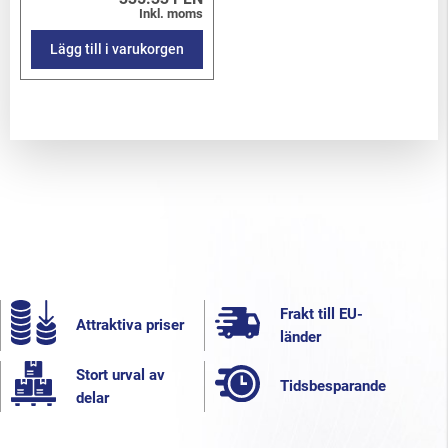
Inkl. moms
Lägg till i varukorgen
Frakt till EU-
Attraktiva priser
länder
Stort urval av
Tidsbesparande
delar