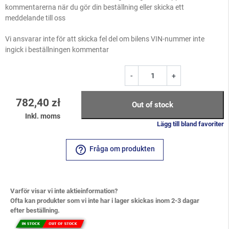
kommentarerna när du gör din beställning eller skicka ett
meddelande till oss
Vi ansvarar inte för att skicka fel del om bilens VIN-nummer inte
ingick i beställningen kommentar
-
+
782,40 zł
Out of stock
Inkl. moms
Lägg till bland favoriter
help_outline
Fråga om produkten
Varför visar vi inte aktieinformation?
Ofta kan produkter som vi inte har i lager skickas inom 2-3 dagar
efter beställning.