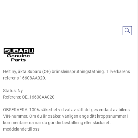
Helt ny, äkta Subaru (OE) bränsleinsprutningstätning. Tillverkarens
referens 16608AA020.
Status: Ny
Referens:
OE_16608AA020
OBSERVERA: 100% säkerhet vid val av rätt del ges endast av bilens
VIN-nummer. Om du är osäker, vänligen ange ditt kroppsnummer i
kommentarerna när du gör din beställning eller skicka ett
meddelande till oss