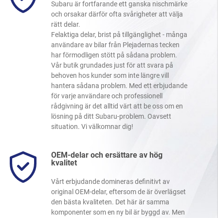
Subaru är fortfarande ett ganska nischmärke
och orsakar därför ofta svårigheter att välja
rätt delar.
Felaktiga delar, brist på tillgänglighet - många
användare av bilar från Plejadernas tecken
har förmodligen stött på sådana problem.
Vår butik grundades just för att svara på
behoven hos kunder som inte längre vill
hantera sådana problem. Med ett erbjudande
för varje användare och professionell
rådgivning är det alltid värt att be oss om en
lösning på ditt Subaru-problem. Oavsett
situation. Vi välkomnar dig!
OEM-delar och ersättare av hög
kvalitet
Vårt erbjudande domineras definitivt av
original OEM-delar, eftersom de är överlägset
den bästa kvaliteten. Det här är samma
komponenter som en ny bil är byggd av. Men