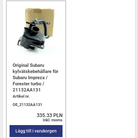
Original Subaru
kylvätskebehållare för
Subaru Impreza /
Forester turbo /
21132AA131
Artikel nr.
OE_21132AA131
335.33 PLN
Inkl. moms
Lägg till i varukorgen