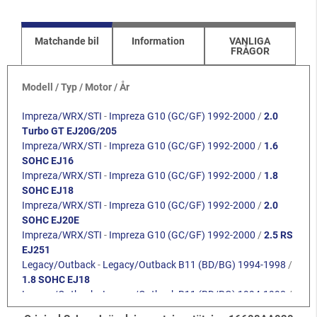
Matchande bil
Information
VANLIGA
FRÅGOR
Modell / Typ / Motor / År
Impreza/WRX/STI
-
Impreza G10 (GC/GF) 1992-2000
/
2.0
Turbo GT EJ20G/205
Impreza/WRX/STI
-
Impreza G10 (GC/GF) 1992-2000
/
1.6
SOHC EJ16
Impreza/WRX/STI
-
Impreza G10 (GC/GF) 1992-2000
/
1.8
SOHC EJ18
Impreza/WRX/STI
-
Impreza G10 (GC/GF) 1992-2000
/
2.0
SOHC EJ20E
Impreza/WRX/STI
-
Impreza G10 (GC/GF) 1992-2000
/
2.5 RS
EJ251
Legacy/Outback
-
Legacy/Outback B11 (BD/BG) 1994-1998
/
1.8 SOHC EJ18
Legacy/Outback
-
Legacy/Outback B11 (BD/BG) 1994-1998
/
2.0 SOHC