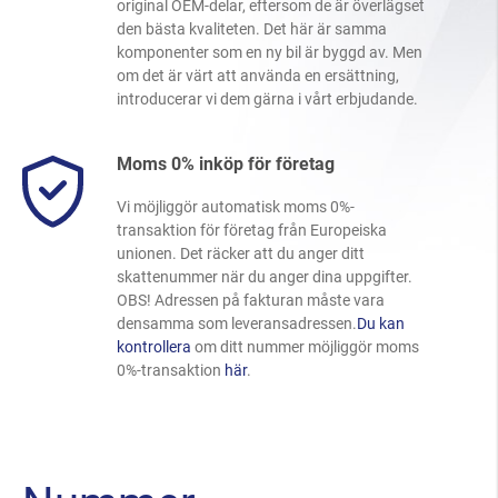
original OEM-delar, eftersom de är överlägset
den bästa kvaliteten. Det här är samma
komponenter som en ny bil är byggd av. Men
om det är värt att använda en ersättning,
introducerar vi dem gärna i vårt erbjudande.
Moms 0% inköp för företag
Vi möjliggör automatisk moms 0%-
transaktion för företag från Europeiska
unionen. Det räcker att du anger ditt
skattenummer när du anger dina uppgifter.
OBS! Adressen på fakturan måste vara
densamma som leveransadressen.
Du kan
kontrollera
om ditt nummer möjliggör moms
0%-transaktion
här
.