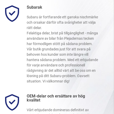
Subarak
Subaru är fortfarande ett ganska nischmärke
och orsakar därför ofta svårigheter att välja
rätt delar.
Felaktiga delar, brist på tillgänglighet - många
användare av bilar från Plejadernas tecken
har förmodligen stött på sådana problem.
Vår butik grundades just för att svara på
behoven hos kunder som inte längre vill
hantera sådana problem. Med ett erbjudande
för varje användare och professionell
rådgivning är det alltid värt att be oss om en
lösning på ditt Subaru-problem. Oavsett
situation. Vi välkomnar dig!
OEM-delar och ersättare av hög
kvalitet
Vårt erbjudande domineras definitivt av