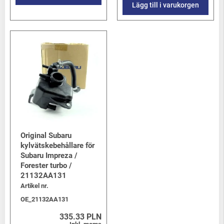
Lägg till i varukorgen
Original Subaru
kylvätskebehållare för
Subaru Impreza /
Forester turbo /
21132AA131
Artikel nr.
OE_21132AA131
335.33 PLN