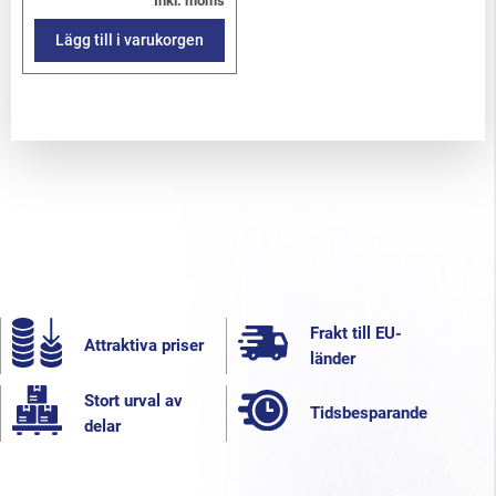
Inkl. moms
Lägg till i varukorgen
Frakt till EU-
Attraktiva priser
länder
Stort urval av
Tidsbesparande
delar