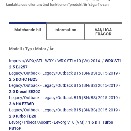
kontakta oss eller använd funktionen "produktförfrågan" ovan.
Matchande bil
Information
VANLIGA
FRÅGOR
Modell / Typ / Motor / År
Impreza/WRX/STI
-
WRX / WRX STI V10 (VA) 2014-
/
WRX STI
2.5 EJ257
Legacy/Outback
-
Legacy/Outback B15 (BN/BS) 2015-2019
/
2.5 DOHC FB25
Legacy/Outback
-
Legacy/Outback B15 (BN/BS) 2015-2019
/
2.0 Diesel EE20Z
Legacy/Outback
-
Legacy/Outback B15 (BN/BS) 2015-2019
/
3.6 H6 EZ36D
Legacy/Outback
-
Legacy/Outback B15 (BN/BS) 2015-2019
/
2.0 turbo FB20
Levorg/Tribeca/Ascent
-
Levorg V10 (VM)
/
1.6 DIT Turbo
FB16F