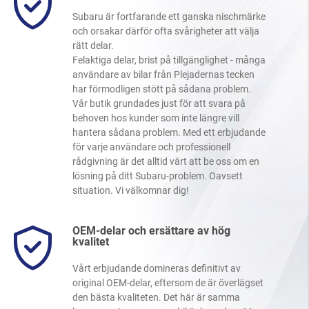
Subaru är fortfarande ett ganska nischmärke
och orsakar därför ofta svårigheter att välja
rätt delar.
Felaktiga delar, brist på tillgänglighet - många
användare av bilar från Plejadernas tecken
har förmodligen stött på sådana problem.
Vår butik grundades just för att svara på
behoven hos kunder som inte längre vill
hantera sådana problem. Med ett erbjudande
för varje användare och professionell
rådgivning är det alltid värt att be oss om en
lösning på ditt Subaru-problem. Oavsett
situation. Vi välkomnar dig!
OEM-delar och ersättare av hög
kvalitet
Vårt erbjudande domineras definitivt av
original OEM-delar, eftersom de är överlägset
den bästa kvaliteten. Det här är samma