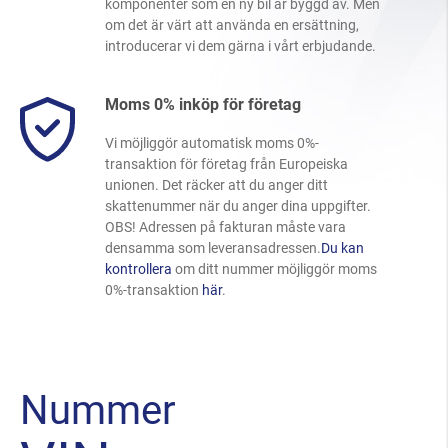
komponenter som en ny bil är byggd av. Men
om det är värt att använda en ersättning,
introducerar vi dem gärna i vårt erbjudande.
Moms 0% inköp för företag
Vi möjliggör automatisk moms 0%-
transaktion för företag från Europeiska
unionen. Det räcker att du anger ditt
skattenummer när du anger dina uppgifter.
OBS! Adressen på fakturan måste vara
densamma som leveransadressen.
Du kan
kontrollera
om ditt nummer möjliggör moms
0%-transaktion
här
.
Nummer