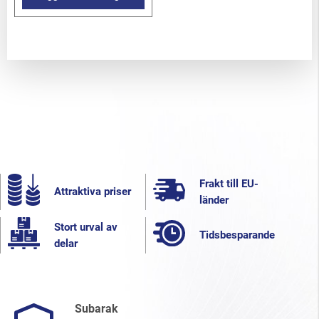
Frakt till EU-
Attraktiva priser
länder
Stort urval av
Tidsbesparande
delar
Subarak