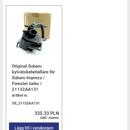
Original Subaru
kylvätskebehållare för
Subaru Impreza /
Forester turbo /
21132AA131
Artikel nr.
OE_21132AA131
335.33 PLN
Inkl. moms
Lägg till i varukorgen