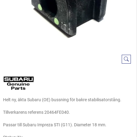
Helt ny, äkta Subaru (OE) bussning för bakre stabilisatorstång.
Tillverkarens referens 20464FE040.
Passar till Subaru Impreza STI (G11). Diameter 18 mm.