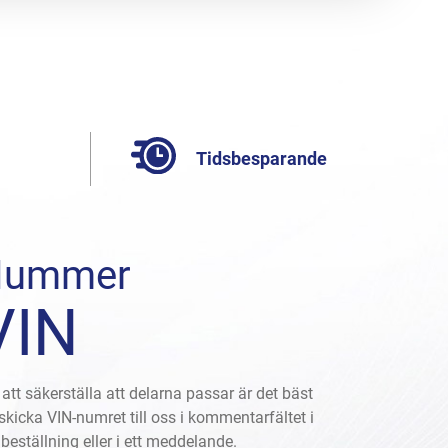
Tidsbesparande
Nummer
VIN
 att säkerställa att delarna passar är det bäst
 skicka VIN-numret till oss i kommentarfältet i
 beställning eller i ett meddelande.