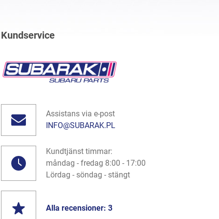
Kundservice
Assistans via e-post
INFO@SUBARAK.PL
Kundtjänst timmar:
måndag - fredag 8:00 - 17:00
Lördag - söndag - stängt
Alla recensioner: 3