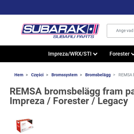
Impreza/WRX/STI
Forester
Hem
Części
Bromssystem
Bromsbelägg
REMSA br
REMSA bromsbelägg fram pa
Impreza / Forester / Legacy