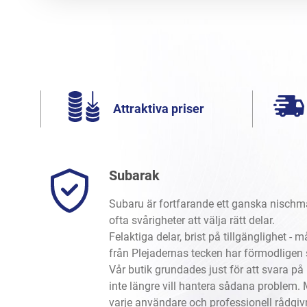
Attraktiva priser
Subarak
Subaru är fortfarande ett ganska nischm
ofta svårigheter att välja rätt delar.
Felaktiga delar, brist på tillgänglighet -
från Plejadernas tecken har förmodligen
Vår butik grundades just för att svara 
inte längre vill hantera sådana problem. 
varje användare och professionell rådgivni