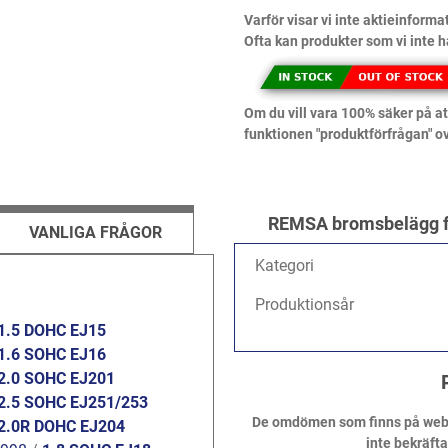
Varför visar vi inte aktieinforma
Ofta kan produkter som vi inte h
Om du vill vara 100% säker på att
funktionen "produktförfrågan" o
REMSA bromsbelägg fr
VANLIGA FRÅGOR
Kategori
Produktionsår
1.5 DOHC EJ15
1.6 SOHC EJ16
2.0 SOHC EJ201
2.5 SOHC EJ251/253
De omdömen som finns på webbpl
2.0R DOHC EJ204
inte bekräft