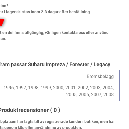
tion?
ar i lager skickas inom 2-3 dagar efter beställning.
 en del finns tillgänglig, vänligen kontakta oss eller använd
van.
am passar Subaru Impreza / Forester / Legacy
Bromsbelägg
1996, 1997, 1998, 1999, 2000, 2001, 2002, 2003, 2004,
2005, 2006, 2007, 2008
Produktrecensioner
( 0 )
atsen har lagts till av registrerade kunder i butiken, men har
ats genom köp eller användning av produkten.