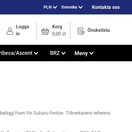
Kontakta oss
Svenska
Logga
Korg
Önskelista
in
0,00 zł
Meny
ribeca/Ascent
BRZ
lägg fram för Subaru-fordon. Tillverkarens referens