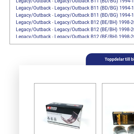
Legacy/Outback
-
Legacy/Outback B11 (BD/BG) 1994-
Legacy/Outback
-
Legacy/Outback B11 (BD/BG) 1994-
Legacy/Outback
-
Legacy/Outback B11 (BD/BG) 1994-
Legacy/Outback
-
Legacy/Outback B12 (BE/BH) 1998-
Legacy/Outback
-
Legacy/Outback B12 (BE/BH) 1998-
Legacy/Outback
-
Legacy/Outback B12 (BE/BH) 1998-
Forester
-
Forester S10 (SF) 1997-2002
/
2.0 SOHC
Forester
-
Forester S10 (SF) 1997-2002
/
2.5 SOHC
Forester
-
Forester S10 (SF) 1997-2002
/
2.0 Turbo
Toppdelar till b