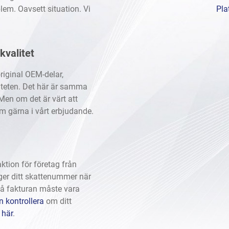
lem. Oavsett situation. Vi
Pla
kvalitet
riginal OEM-delar,
iteten. Det här är samma
Men om det är värt att
m gärna i vårt erbjudande.
tion för företag från
ger ditt skattenummer när
på fakturan måste vara
 kontrollera
om ditt
n
här
.