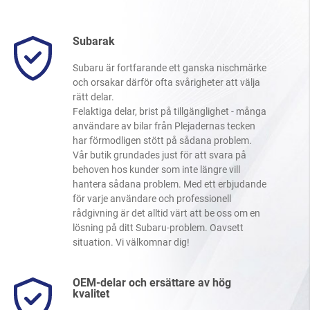
Subarak
Subaru är fortfarande ett ganska nischmärke
och orsakar därför ofta svårigheter att välja
rätt delar.
Felaktiga delar, brist på tillgänglighet - många
användare av bilar från Plejadernas tecken
har förmodligen stött på sådana problem.
Vår butik grundades just för att svara på
behoven hos kunder som inte längre vill
hantera sådana problem. Med ett erbjudande
för varje användare och professionell
rådgivning är det alltid värt att be oss om en
lösning på ditt Subaru-problem. Oavsett
situation. Vi välkomnar dig!
OEM-delar och ersättare av hög
kvalitet