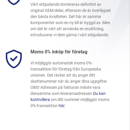
Vårt erbjudande domineras definitivt av
original OEM-delar, eftersom de är överlägset
den bästa kvaliteten. Det här är samma
komponenter som en ny bil är byggd av. Men
om det är värt att använda en ersättning,
introducerar vi dem gärna i vårt erbjudande.
Moms 0% inköp för företag
Vi möjliggör automatisk moms 0%-
transaktion för företag från Europeiska
unionen. Det räcker att du anger ditt
skattenummer när du anger dina uppgifter.
OBS! Adressen på fakturan måste vara
densamma som leveransadressen.
Du kan
kontrollera
om ditt nummer möjliggör moms
0%-transaktion
här
.