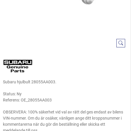
Subaru hjulbult 28055AA003.
Status: Ny
Referens:
OE_28055AA003
OBSERVERA: 100% säkerhet vid val av rätt del ges endast av bilens
VIN-nummer. Om du är osäker, vänligen ange ditt kroppsnummer i
kommentarerna när du gör din beställning eller skicka ett
meddelande till oss