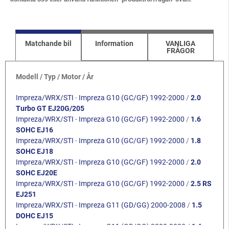
Matchande bil
Information
VANLIGA
FRÅGOR
Modell / Typ / Motor / År
Impreza/WRX/STI
-
Impreza G10 (GC/GF) 1992-2000
/
2.0
Turbo GT EJ20G/205
Impreza/WRX/STI
-
Impreza G10 (GC/GF) 1992-2000
/
1.6
SOHC EJ16
Impreza/WRX/STI
-
Impreza G10 (GC/GF) 1992-2000
/
1.8
SOHC EJ18
Impreza/WRX/STI
-
Impreza G10 (GC/GF) 1992-2000
/
2.0
SOHC EJ20E
Impreza/WRX/STI
-
Impreza G10 (GC/GF) 1992-2000
/
2.5 RS
EJ251
Impreza/WRX/STI
-
Impreza G11 (GD/GG) 2000-2008
/
1.5
DOHC EJ15
Impreza/WRX/STI
-
Impreza G11 (GD/GG) 2000-2008
/
1.6