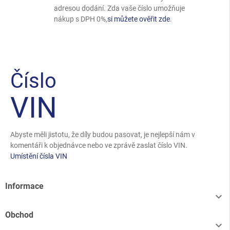
adresou dodání. Zda vaše číslo umožňuje
nákup s DPH 0%,
si můžete ověřit zde
.
Číslo
VIN
Abyste měli jistotu, že díly budou pasovat, je nejlepší nám v
komentáři k objednávce nebo ve zprávě zaslat číslo VIN.
Umístění čísla VIN
Informace

Obchod
