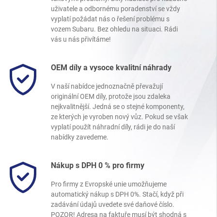
uživatele a odbornému poradenství se vždy
vyplatí požádat nás o řešení problému s
vozem Subaru. Bez ohledu na situaci. Rádi
vás u nás přivítáme!
OEM díly a vysoce kvalitní náhrady
V naší nabídce jednoznačně převažují
originální OEM díly, protože jsou zdaleka
nejkvalitnější. Jedná se o stejné komponenty,
ze kterých je vyroben nový vůz. Pokud se však
vyplatí použít náhradní díly, rádi je do naší
nabídky zavedeme.
Nákup s DPH 0 % pro firmy
Pro firmy z Evropské unie umožňujeme
automatický nákup s DPH 0%. Stačí, když při
zadávání údajů uvedete své daňové číslo.
POZOR! Adresa na faktuře musí být shodná s