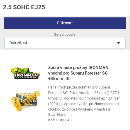
2.5 SOHC EJ25
Filtrovat
Seřadit podle:
Zadní vinuté pružiny IRONMAN
vhodné pro Subaru Forester SG
+35mm lift
Pár silných pružin Ironman pro Subaru
Forester SG. Zdvih vozidla = 35 mm (1,377")
Umožňují dodatečnou hmotnost až 400 liber
(200 kg). Vysoce kvalitní pružinová ocel pro
dlouhou životnost Vyrobeno v Austrálii
Stav: Nové
Kód:
SUB004B