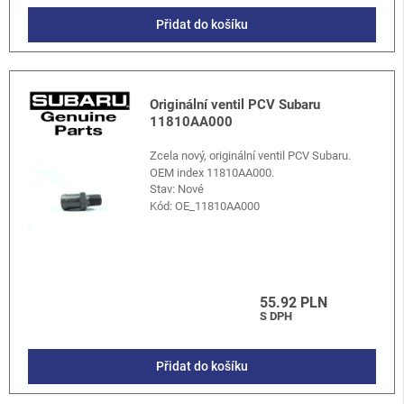
Přidat do košíku
Originální ventil PCV Subaru
11810AA000
Zcela nový, originální ventil PCV Subaru.
OEM index 11810AA000.
Stav: Nové
Kód:
OE_11810AA000
55.92 PLN
S DPH
Přidat do košíku