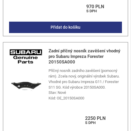
970 PLN
S DPH
Přidat do košíku
Zadní příčný nosník zavěšení vhodný
pro Subaru Impreza Forester
20150SA000
Příčný nosník zadního zavěšení (pomocný
rám). Zcela nový, originální výrobek Subaru.
Vhodné pro Subaru Impreza G11 / Forester
S11 SG. Kód výrobce 20150SA000.
Stav: Nové
Kód:
OE_20150SA000
2250 PLN
S DPH