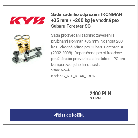
Sada zadního odpružení IRONMAN
+35 mm / +200 kg je vhodná pro
Subaru Forester SG
Sada pro zvedání zadního zavěšení s
pružinami Ironman +35 mm. Nosnost 200
kg+. Vhodná přímo pro Subaru Forester SG
(2002-2008). Doporučeno pro offroadové
použití nebo pro vozidla s instalací LPG pro
kompenzaci jeho hmotnosti.
Stav: Nové
Kód:
SG_KIT_REAR_IRON
2400 PLN
S DPH
Přidat do košíku