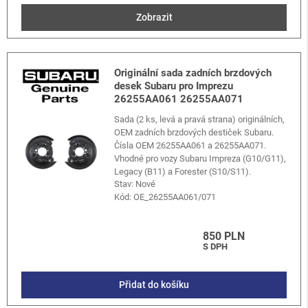
Zobrazit
Originální sada zadních brzdových
desek Subaru pro Imprezu
26255AA061 26255AA071
Sada (2 ks, levá a pravá strana) originálních,
OEM zadních brzdových destiček Subaru.
Čísla OEM 26255AA061 a 26255AA071.
Vhodné pro vozy Subaru Impreza (G10/G11),
Legacy (B11) a Forester (S10/S11).
Stav: Nové
Kód:
OE_26255AA061/071
850 PLN
S DPH
Přidat do košíku