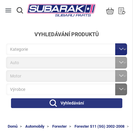
menu
VYHLEDÁVÁNÍ PRODUKTŮ
Vyhledávání
Domů
Automobily
Forester
Forester S11 (SG) 2002-2008