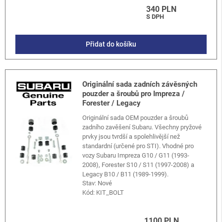
340 PLN
S DPH
Přidat do košíku
Originální sada zadních závěsných
pouzder a šroubů pro Impreza /
Forester / Legacy
Originální sada OEM pouzder a šroubů
zadního zavěšení Subaru. Všechny pryžové
prvky jsou tvrdší a spolehlivější než
standardní (určené pro STI). Vhodné pro
vozy Subaru Impreza G10 / G11 (1993-
2008), Forester S10 / S11 (1997-2008) a
Legacy B10 / B11 (1989-1999).
Stav: Nové
Kód:
KIT_BOLT
1100 PLN