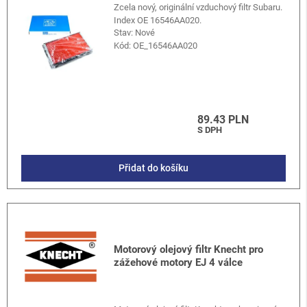
Zcela nový, originální vzduchový filtr Subaru.
Index OE 16546AA020.
Stav: Nové
Kód:
OE_16546AA020
89.43 PLN
S DPH
Přidat do košíku
Motorový olejový filtr Knecht pro
zážehové motory EJ 4 válce