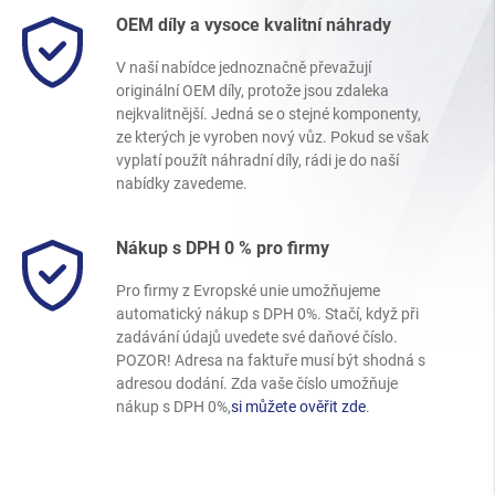
OEM díly a vysoce kvalitní náhrady
V naší nabídce jednoznačně převažují
originální OEM díly, protože jsou zdaleka
nejkvalitnější. Jedná se o stejné komponenty,
ze kterých je vyroben nový vůz. Pokud se však
vyplatí použít náhradní díly, rádi je do naší
nabídky zavedeme.
Nákup s DPH 0 % pro firmy
Pro firmy z Evropské unie umožňujeme
automatický nákup s DPH 0%. Stačí, když při
zadávání údajů uvedete své daňové číslo.
POZOR! Adresa na faktuře musí být shodná s
adresou dodání. Zda vaše číslo umožňuje
nákup s DPH 0%,
si můžete ověřit zde
.