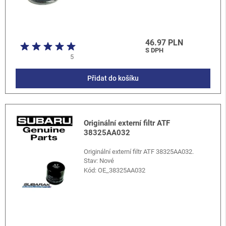
46.97 PLN
S DPH
5
Přidat do košíku
Originální externí filtr ATF
38325AA032
Originální externí filtr ATF 38325AA032.
Stav: Nové
Kód:
OE_38325AA032