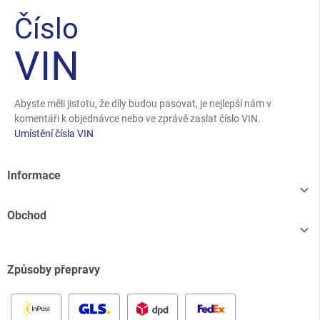
Číslo
VIN
Abyste měli jistotu, že díly budou pasovat, je nejlepší nám v
komentáři k objednávce nebo ve zprávě zaslat číslo VIN.
Umístění čísla VIN
Informace

Obchod

Způsoby přepravy