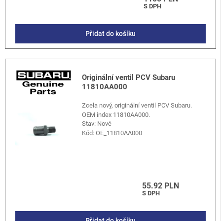
S DPH
Přidat do košíku
Originální ventil PCV Subaru
11810AA000
Zcela nový, originální ventil PCV Subaru.
OEM index 11810AA000.
Stav: Nové
Kód:
OE_11810AA000
55.92 PLN
S DPH
Přidat do košíku