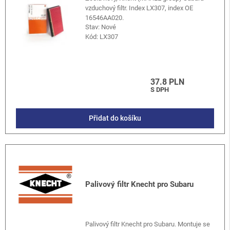
vzduchový filtr. Index LX307, index OE
16546AA020.
Stav: Nové
Kód:
LX307
37.8 PLN
S DPH
Přidat do košíku
Palivový filtr Knecht pro Subaru
Palivový filtr Knecht pro Subaru. Montuje se