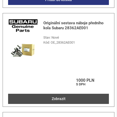
Originální sestava náboje předního
kola Subaru 28362AE001
Stav: Nové
Kód:
OE_28362AE001
1000 PLN
S DPH
Zobrazit