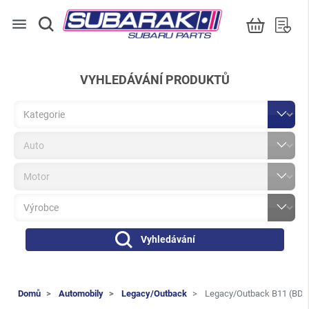
menu
VYHLEDÁVÁNÍ PRODUKTŮ
Vyhledávání
Domů
Automobily
Legacy/Outback
Legacy/Outback B11 (BD/