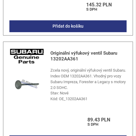
145.32 PLN
S DPH
Přidat do košíku
Originální výfukový ventil Subaru
13202AA361
Zcela nový, originální výfukový ventil Subaru.
Index OEM 13202AA361. Vhodný pro vozy
Subaru Impreza, Forester a Legacy s motory
2.0 SOHC.
Stav: Nové
Kód:
OE_13202AA361
89.43 PLN
S DPH