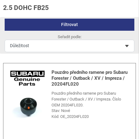
2.5 DOHC FB25
Filtrovat
Seřadit podle:
Pouzdro předního ramene pro Subaru
Forester / Outback / XV / Impreza /
20204FL020
Pouzdro předního ramene pro Subaru
Forester / Outback / XV / Impreza. Číslo
OEM 20204FL020.
Stav: Nové
Kód:
OE_20204FL020