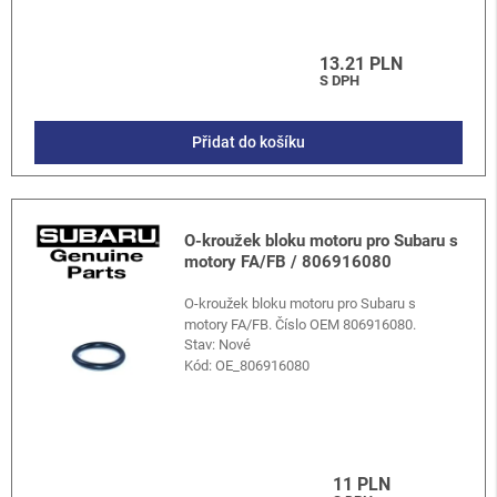
13.21 PLN
S DPH
Přidat do košíku
O-kroužek bloku motoru pro Subaru s
motory FA/FB / 806916080
O-kroužek bloku motoru pro Subaru s
motory FA/FB. Číslo OEM 806916080.
Stav: Nové
Kód:
OE_806916080
11 PLN