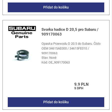
Přidat do košíku
Svorka hadice D 20,5 pro Subaru /
909170063
Opaska Przewodu D 20.5 do Subaru. Číslo
OEM 34615AE000 / 34615FE010 /
909170063.
Stav: Nové
Kód:
OE_909170063
9.9 PLN
S DPH
Přidat do košíku