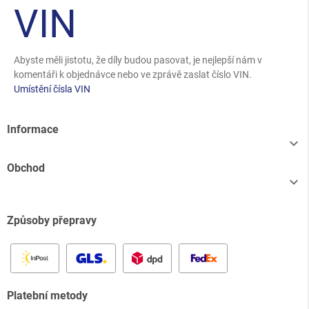
VIN
Abyste měli jistotu, že díly budou pasovat, je nejlepší nám v
komentáři k objednávce nebo ve zprávě zaslat číslo VIN.
Umístění čísla VIN
Informace

Obchod

Způsoby přepravy
Platební metody