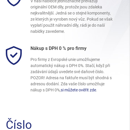
V naší nabídce jednoznačně převažují
originální OEM díly, protože jsou zdaleka
nejkvalitnější. Jedná se o stejné komponenty,
ze kterých je vyroben nový vůz. Pokud se však
vyplatí použít náhradní díly, rádi je do naší
nabídky zavedeme.
Nákup s DPH 0 % pro firmy
Pro firmy z Evropské unie umožňujeme
automatický nákup s DPH 0%. Stačí, když při
zadávání údajů uvedete své daňové číslo.
POZOR! Adresa na faktuře musí být shodná s
adresou dodání. Zda vaše číslo umožňuje
nákup s DPH 0%,
si můžete ověřit zde
.
Číslo