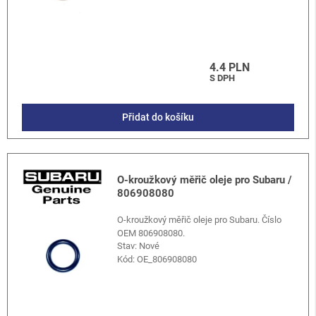
4.4 PLN
S DPH
Přidat do košíku
O-kroužkový měřič oleje pro Subaru /
806908080
O-kroužkový měřič oleje pro Subaru. Číslo
OEM 806908080.
Stav: Nové
Kód:
OE_806908080