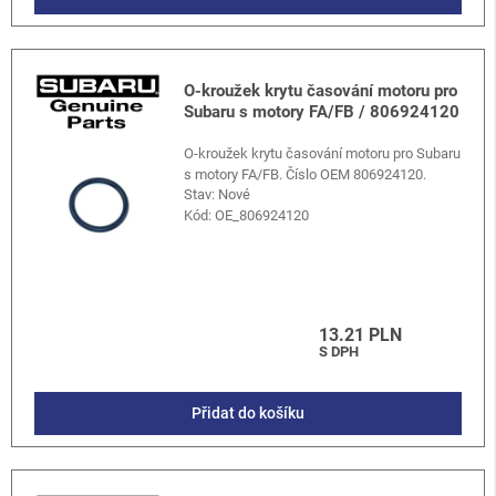
O-kroužek krytu časování motoru pro
Subaru s motory FA/FB / 806924120
O-kroužek krytu časování motoru pro Subaru
s motory FA/FB. Číslo OEM 806924120.
Stav: Nové
Kód:
OE_806924120
13.21 PLN
S DPH
Přidat do košíku