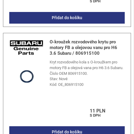
S DPH
Přidat do košíku
O-kroužek rozvodového krytu pro
motory FB a olejovou vanu pro H6
3.6 Subaru / 806915100
Kryt rozvodového kola s O-kroužkem pro
motory FB a olejová vana pro H6 3.6 Subaru.
Číslo OEM 806915100.
Stav: Nové
Kód:
OE_806915100
11 PLN
S DPH
Přidat do košíku