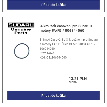
Přidat do košíku
O-kroužek časování pro Subaru s
motory FA/FB / 806944060
Snímač časování s O-kroužkem pro Subaru
s motory FA/FB. Číslo OEM 13108AA070 /
806944060.
Stav: Nové
Kód:
OE_806944060
13.21 PLN
S DPH
Přidat do košíku