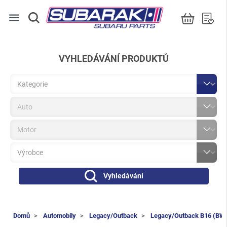
menu
VYHLEDÁVÁNÍ PRODUKTŮ
Vyhledávání
Domů
Automobily
Legacy/Outback
Legacy/Outback B16 (BW/