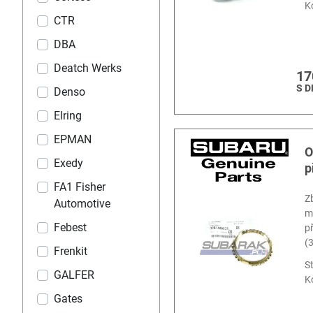
K
CTR
DBA
Deatch Werks
17
S 
Denso
Elring
EPMAN
O
Exedy
p
FA1 Fisher
Z
Automotive
m
Febest
p
(
Frenkit
S
GALFER
K
Gates