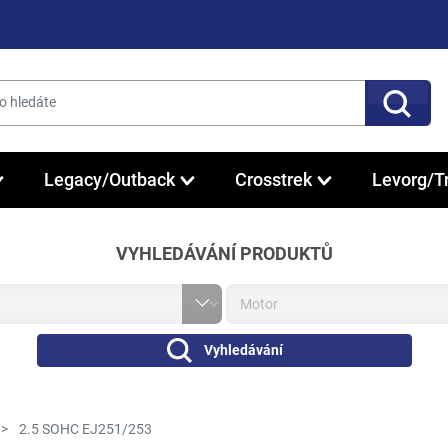
Legacy/Outback
Crosstrek
Levorg/T
VYHLEDÁVÁNÍ PRODUKTŮ
Vyhledávání
2.5 SOHC EJ251/253