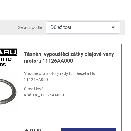
Seřadit podle:
Těsnění vypouštěcí zátky olejové vany
motoru 11126AA000
Vhodné pro motory řady EJ, Diesel a H6
11126AA000
Stav: Nové
Kód:
OE_11126AA000
6 PLN